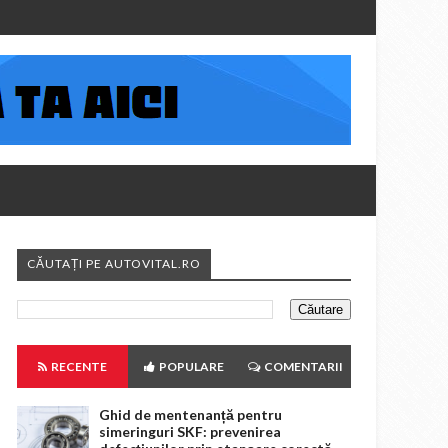
CĂUTAȚI PE AUTOVITAL.RO
RECENTE
POPULARE
COMENTARII
Ghid de mentenanță pentru
simeringuri SKF: prevenirea