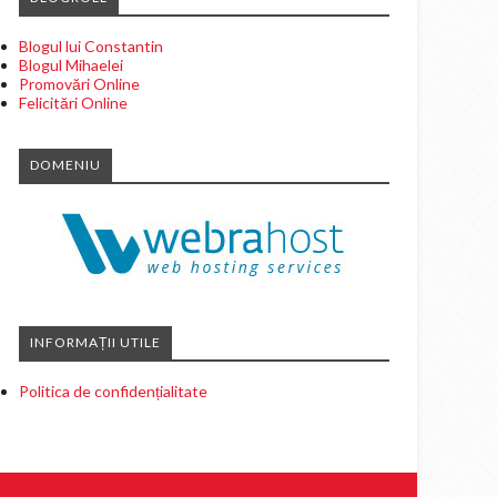
Blogul lui Constantin
Blogul Mihaelei
Promovări Online
Felicitări Online
DOMENIU
INFORMAȚII UTILE
Politica de confidențialitate