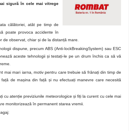
mai sigură în cele mai vitrege
rata călătoriei, atât pe timp de
dusă poate provoca accidente în
or de observat, chiar
ș
i de la distan
ț
ă mare.
ehnologii dispune, precum ABS (Anti-lockBreakingSystem) sau ESC
onează aceste tehnologii
ș
i testa
ț
i-le pe un drum închis ca să vă
treme.
nt mai mari iarna, motiv pentru care trebuie să frâna
ț
i din timp de
 fa
ț
ă de ma
ș
ina din fa
ț
ă
ș
i nu efectua
ț
i manevre care necesită
a
ț
i cu aten
ț
ie previziunile meteorologice
ș
i fi
ț
i la curent cu cele mai
care monitorizează în permanent starea vremii.
bagaj: