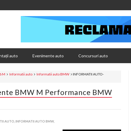
tații auto
Evenimente auto
Concursuri auto
6 M
Informatii auto
Informatii auto BMW
INFORMATII AUTO-
ente BMW M Performance BMW
II AUTO,
INFORMATII AUTO BMW,