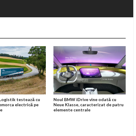
ogistik testează cu
Noul BMW iDrive vine odată cu
emorca electrică pe
Neue Klasse, caracterizat de patru
ee
elemente centrale