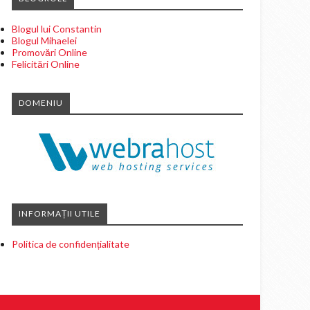
Blogul lui Constantin
Blogul Mihaelei
Promovări Online
Felicitări Online
DOMENIU
INFORMAȚII UTILE
Politica de confidențialitate