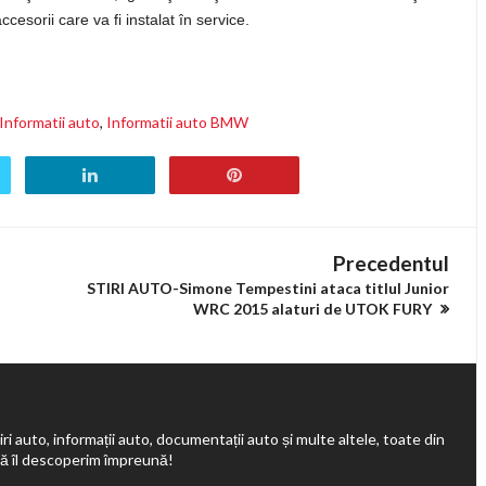
esorii care va fi instalat în service.
Informatii auto
,
Informatii auto BMW
Precedentul
STIRI AUTO-Simone Tempestini ataca titlul Junior
WRC 2015 alaturi de UTOK FURY
ri auto, informații auto, documentații auto și multe altele, toate din
să îl descoperim împreună!