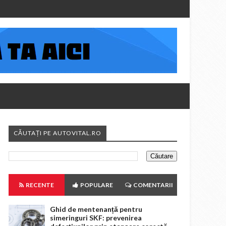
CĂUTAȚI PE AUTOVITAL.RO
RECENTE
POPULARE
COMENTARII
Ghid de mentenanță pentru
simeringuri SKF: prevenirea