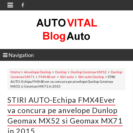

Navigation
Home
Anvelope Dunlop
Dunlop
Dunlop Geomax MX52
Dunlop
Geomax MX71
FMX4Ever
Stiri auto
Stiri auto Dunlop
STIRI
AUTO-Echipa FMX4Ever va concura pe anvelope Dunlop Geomax
MX52 si Geomax MX71 in 2015
STIRI AUTO-Echipa FMX4Ever
va concura pe anvelope Dunlop
Geomax MX52 si Geomax MX71
in 2015