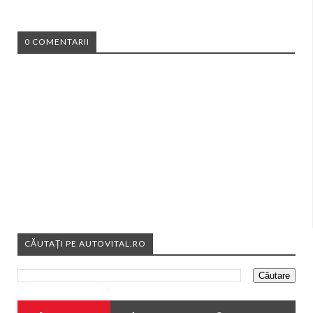
0 COMENTARII
CĂUTAȚI PE AUTOVITAL.RO