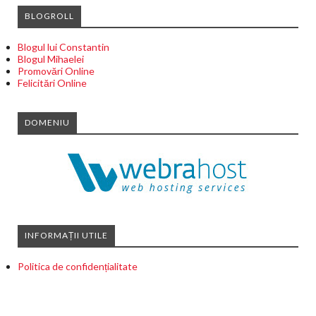
BLOGROLL
Blogul lui Constantin
Blogul Mihaelei
Promovări Online
Felicitări Online
DOMENIU
INFORMAȚII UTILE
Politica de confidențialitate