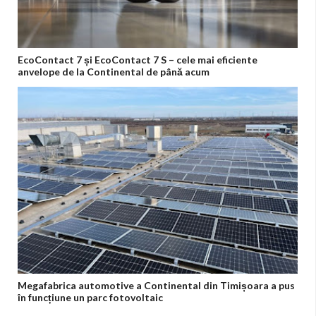
EcoContact 7 și EcoContact 7 S – cele mai eficiente
anvelope de la Continental de până acum
Megafabrica automotive a Continental din Timișoara a pus
în funcțiune un parc fotovoltaic