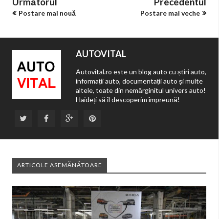
Următorul
Precedentul
Postare mai nouă
Postare mai veche
AUTOVITAL
Autovital.ro este un blog auto cu știri auto,
informații auto, documentații auto și multe
altele, toate din nemărginitul univers auto!
Haideți să îl descoperim împreună!
ARTICOLE ASEMĂNĂTOARE