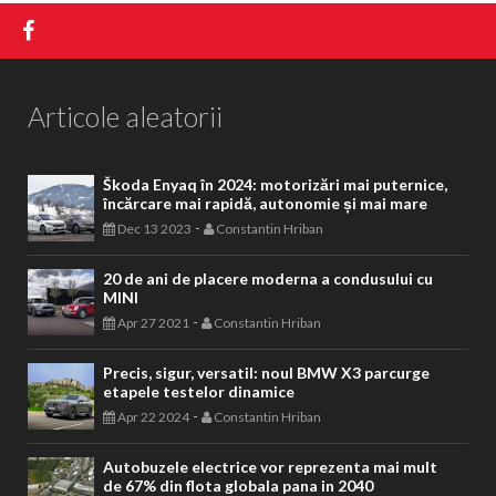
Articole aleatorii
Škoda Enyaq în 2024: motorizări mai puternice,
încărcare mai rapidă, autonomie și mai mare
-
Dec 13 2023
Constantin Hriban
20 de ani de placere moderna a condusului cu
MINI
-
Apr 27 2021
Constantin Hriban
Precis, sigur, versatil: noul BMW X3 parcurge
etapele testelor dinamice
-
Apr 22 2024
Constantin Hriban
Autobuzele electrice vor reprezenta mai mult
de 67% din flota globala pana in 2040