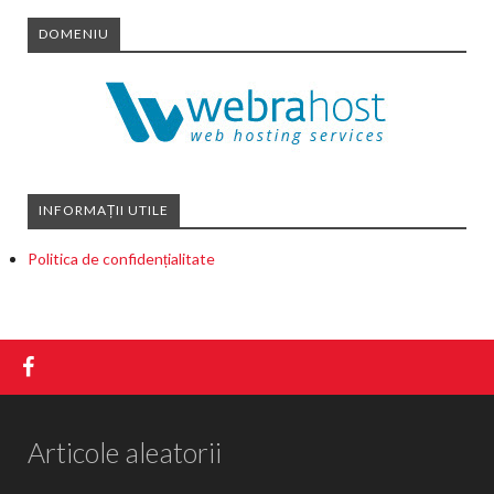
DOMENIU
INFORMAȚII UTILE
Politica de confidențialitate
Articole aleatorii