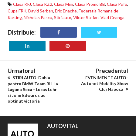
Clasa KFJ
,
Clasa KZ2
,
Clasa Mini
,
Clasa Promo BB
,
Clasa Pufo
,
Cupa FRK
,
David Serban
,
Eric Enache
,
Federatia Romana de
Karting
,
Nicholas Pascu
,
Stiri auto
,
Viktor Stefan
,
Vlad Ceanga
Distribuie:
Urmatorul
Precedentul
STIRI AUTO-Dubla
EVENIMENTE AUTO-
Autonet Mobility Show
pentru BMW Team RLL la
Cluj Napoca
Laguna Seca - Lucas Luhr
si John Edwards au
obtinut victoria
AUTOVITAL