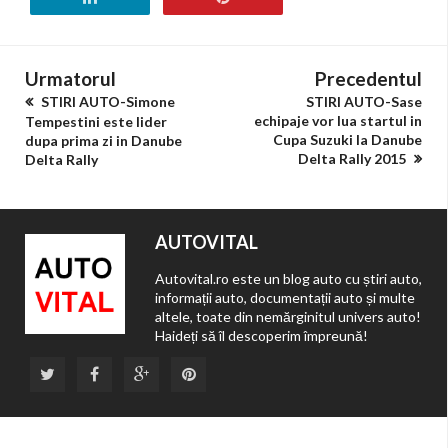
Urmatorul
Precedentul
STIRI AUTO-Simone
STIRI AUTO-Sase
echipaje vor lua startul in
Tempestini este lider
Cupa Suzuki la Danube
dupa prima zi in Danube
Delta Rally 2015
Delta Rally
AUTOVITAL
Autovital.ro este un blog auto cu știri auto,
informații auto, documentații auto și multe
altele, toate din nemărginitul univers auto!
Haideți să îl descoperim împreună!