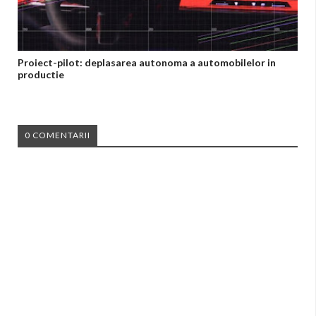
Proiect-pilot: deplasarea autonoma a automobilelor in
productie
0 COMENTARII