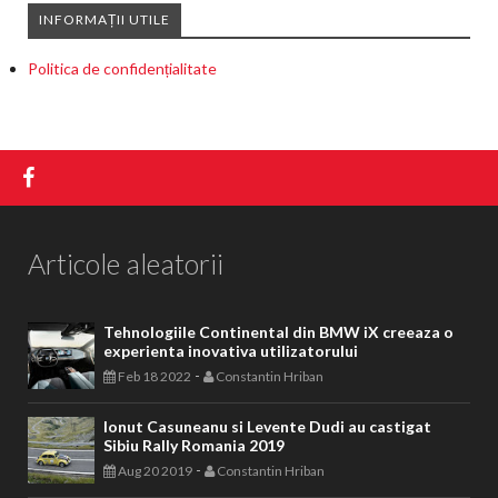
INFORMAȚII UTILE
Politica de confidențialitate
Articole aleatorii
Tehnologiile Continental din BMW iX creeaza o
experienta inovativa utilizatorului
-
Feb 18 2022
Constantin Hriban
Ionut Casuneanu si Levente Dudi au castigat
Sibiu Rally Romania 2019
-
Aug 20 2019
Constantin Hriban