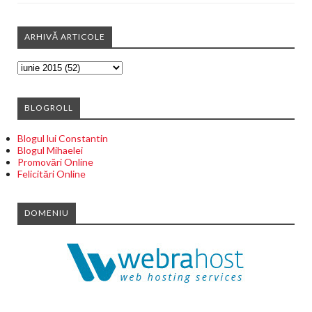
ARHIVĂ ARTICOLE
BLOGROLL
Blogul lui Constantin
Blogul Mihaelei
Promovări Online
Felicitări Online
DOMENIU