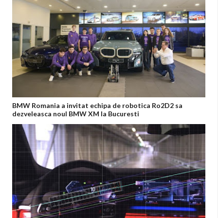
BMW Romania a invitat echipa de robotica Ro2D2 sa
dezveleasca noul BMW XM la Bucuresti