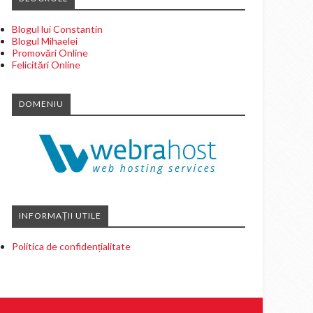
Blogul lui Constantin
Blogul Mihaelei
Promovări Online
Felicitări Online
DOMENIU
INFORMAȚII UTILE
Politica de confidențialitate