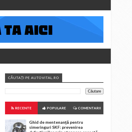
CĂUTAȚI PE AUTOVITAL.RO
RECENTE
POPULARE
COMENTARII
Ghid de mentenanță pentru
simeringuri SKF: prevenirea