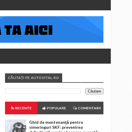
CĂUTAȚI PE AUTOVITAL.RO
RECENTE
POPULARE
COMENTARII
Ghid de mentenanță pentru
simeringuri SKF: prevenirea