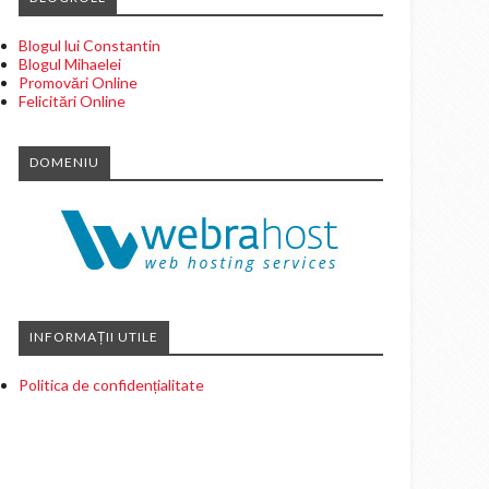
Blogul lui Constantin
Blogul Mihaelei
Promovări Online
Felicitări Online
DOMENIU
INFORMAȚII UTILE
Politica de confidențialitate