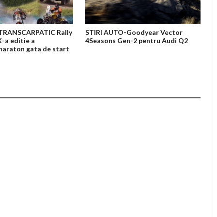
TRANSCARPATIC Rally
STIRI AUTO-Goodyear Vector
X-a editie a
4Seasons Gen-2 pentru Audi Q2
maraton gata de start