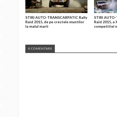
STIRI AUTO-TRANSCARPATIC Rally
STIRI AUTO-
Raid 2015, de pe crestele muntilor
Raid 2015, a 
la malul marii
competitiei 
0 COMENTARII