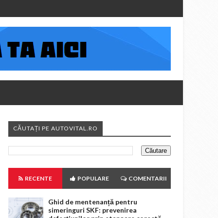
CĂUTAȚI PE AUTOVITAL.RO
RECENTE
POPULARE
COMENTARII
Ghid de mentenanță pentru
simeringuri SKF: prevenirea