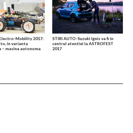
lectro-Mobility 2017:
STIRI AUTO-Suzuki Ignis va fi in
to, in varianta
centrul atentiei la ASTROFEST
a – masina autonoma
2017