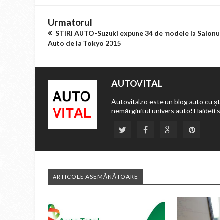
Urmatorul
STIRI AUTO-Suzuki expune 34 de modele la Salonu
Auto de la Tokyo 2015
AUTOVITAL
Autovital.ro este un blog auto cu ști
nemărginitul univers auto! Haideți 
ARTICOLE ASEMĂNĂTOARE