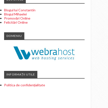
Blogul lui Constantin
Blogul Mihaelei
Promovări Online
Felicitări Online
DOMENIU
INFORMAȚII UTILE
Politica de confidențialitate