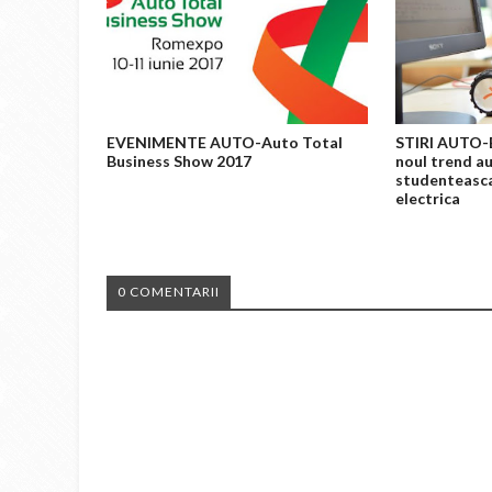
EVENIMENTE AUTO-Auto Total
STIRI AUTO-E
Business Show 2017
noul trend au
studenteasc
electrica
0 COMENTARII