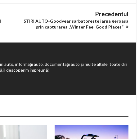
Precedentul
l
STIRI AUTO-Goodyear sarbatoreste iarna geroasa
prin capturarea „Winter Feel Good Places”
ri auto, informații auto, documentații auto și multe altele, toate din
să îl descoperim împreună!