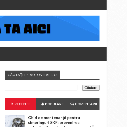
CĂUTAȚI PE AUTOVITAL.RO
RECENTE
POPULARE
COMENTARII
Ghid de mentenanță pentru
simeringuri SKF: prevenirea