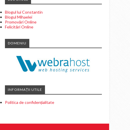
Blogul lui Constantin
Blogul Mihaelei
Promovări Online
Felicitări Online
DOMENIU
INFORMAȚII UTILE
Politica de confidențialitate