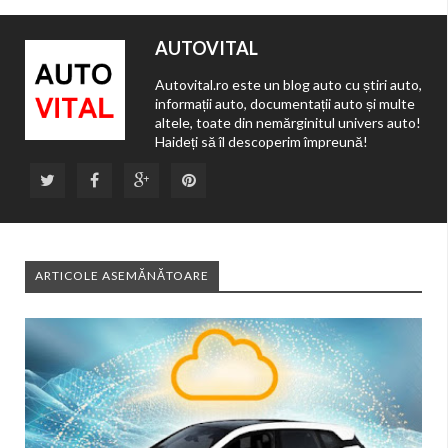
AUTOVITAL
Autovital.ro este un blog auto cu știri auto,
informații auto, documentații auto și multe
altele, toate din nemărginitul univers auto!
Haideți să îl descoperim împreună!
ARTICOLE ASEMĂNĂTOARE