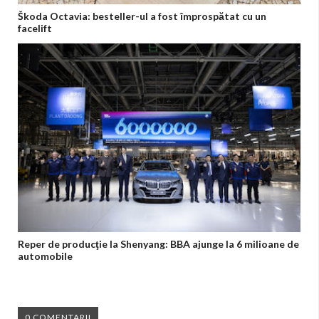
Škoda Octavia: besteller-ul a fost împrospătat cu un
facelift
Reper de producţie la Shenyang: BBA ajunge la 6 milioane de
automobile
0 COMENTARII