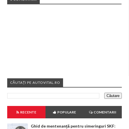
CĂUTAȚI PE AUTOVITAL.RO
RECENTE
POPULARE
COMENTARII
Ghid de mentenanță pentru simeringuri SKF: