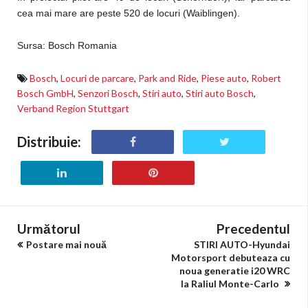
cea mai mare are peste 520 de locuri (Waiblingen).
Sursa: Bosch Romania
Bosch
,
Locuri de parcare
,
Park and Ride
,
Piese auto
,
Robert
Bosch GmbH
,
Senzori Bosch
,
Stiri auto
,
Stiri auto Bosch
,
Verband Region Stuttgart
Distribuie:
Următorul
Precedentul
Postare mai nouă
STIRI AUTO-Hyundai
Motorsport debuteaza cu
noua generatie i20 WRC
la Raliul Monte-Carlo