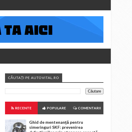
CĂUTAȚI PE AUTOVITAL.RO
RECENTE
POPULARE
COMENTARII
Ghid de mentenanță pentru
simeringuri SKF: prevenirea