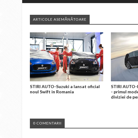
ARTICOLE ASEMĂNĂTOARE
STIRI AUTO-Suzuki a lansat oficial
STIRI AUTO-H
noul Swift in Romania
- primul mode
diviziei de 
0 COMENTARII