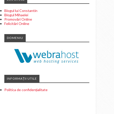
Blogul lui Constantin
Blogul Mihaelei
Promovări Online
Felicitări Online
DOMENIU
INFORMAȚII UTILE
Politica de confidențialitate