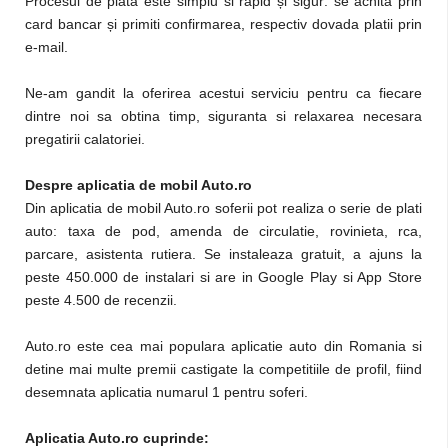
Procesul de plata este simplu si rapid și sigur: se achita prin
card bancar și primiti confirmarea, respectiv dovada platii prin
e-mail.
Ne-am gandit la oferirea acestui serviciu pentru ca fiecare
dintre noi sa obtina timp, siguranta si relaxarea necesara
pregatirii calatoriei.
Despre aplicatia de mobil Auto.ro
Din aplicatia de mobil Auto.ro soferii pot realiza o serie de plati
auto: taxa de pod, amenda de circulatie, rovinieta, rca,
parcare, asistenta rutiera. Se instaleaza gratuit, a ajuns la
peste 450.000 de instalari si are in Google Play si App Store
peste 4.500 de recenzii.
Auto.ro este cea mai populara aplicatie auto din Romania si
detine mai multe premii castigate la competitiile de profil, fiind
desemnata aplicatia numarul 1 pentru soferi.
Aplicatia Auto.ro cuprinde: