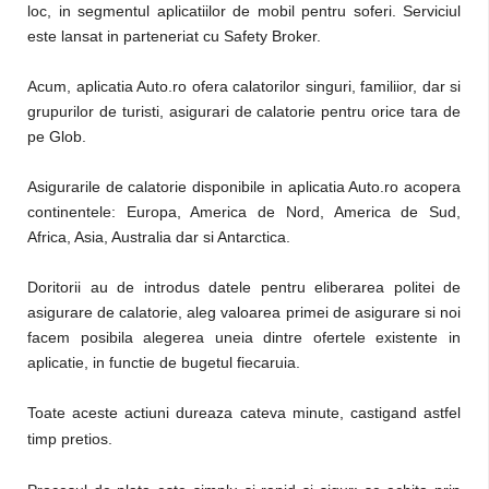
loc, in segmentul aplicatiilor de mobil pentru soferi. Serviciul
este lansat in parteneriat cu Safety Broker.
Acum, aplicatia Auto.ro ofera calatorilor singuri, familiior, dar si
grupurilor de turisti, asigurari de calatorie pentru orice tara de
pe Glob.
Asigurarile de calatorie disponibile in aplicatia Auto.ro acopera
continentele: Europa, America de Nord, America de Sud,
Africa, Asia, Australia dar si Antarctica.
Doritorii au de introdus datele pentru eliberarea politei de
asigurare de calatorie, aleg valoarea primei de asigurare si noi
facem posibila alegerea uneia dintre ofertele existente in
aplicatie, in functie de bugetul fiecaruia.
Toate aceste actiuni dureaza cateva minute, castigand astfel
timp pretios.