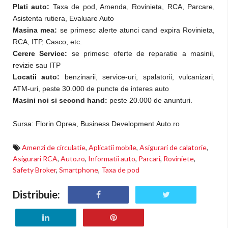
Plati auto:
Taxa de pod, Amenda, Rovinieta, RCA, Parcare,
Asistenta rutiera, Evaluare Auto
Masina mea:
se primesc alerte atunci cand expira Rovinieta,
RCA, ITP, Casco, etc.
Cerere Service:
se primesc oferte de reparatie a masinii,
revizie sau ITP
Locatii auto:
benzinarii, service-uri, spalatorii, vulcanizari,
ATM-uri, peste 30.000 de puncte de interes auto
Masini noi si second hand:
peste 20.000 de anunturi.
Sursa: Florin Oprea, Business Development Auto.ro
Amenzi de circulatie
,
Aplicatii mobile
,
Asigurari de calatorie
,
Asigurari RCA
,
Auto.ro
,
Informatii auto
,
Parcari
,
Roviniete
,
Safety Broker
,
Smartphone
,
Taxa de pod
Distribuie: