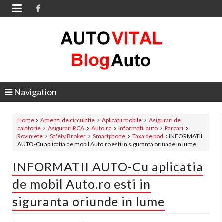

Navigation
Home
Amenzi de circulatie
Aplicatii mobile
Asigurari de
calatorie
Asigurari RCA
Auto.ro
Informatii auto
Parcari
Roviniete
Safety Broker
Smartphone
Taxa de pod
INFORMATII
AUTO-Cu aplicatia de mobil Auto.ro esti in siguranta oriunde in lume
INFORMATII AUTO-Cu aplicatia
de mobil Auto.ro esti in
siguranta oriunde in lume