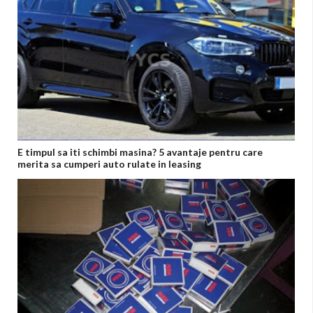
E timpul sa iti schimbi masina? 5 avantaje pentru care
merita sa cumperi auto rulate in leasing