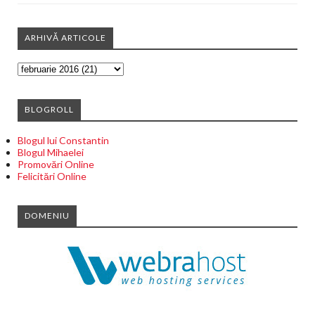
ARHIVĂ ARTICOLE
BLOGROLL
Blogul lui Constantin
Blogul Mihaelei
Promovări Online
Felicitări Online
DOMENIU