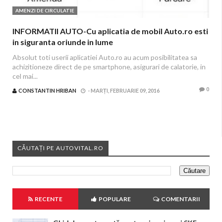
AMENZI DE CIRCULATIE
INFORMATII AUTO-Cu aplicatia de mobil Auto.ro esti
in siguranta oriunde in lume
Absolut toti userii aplicatiei Auto.ro au acum posibilitatea sa
achizitioneze direct de pe smartphone, asigurari de calatorie, in
cel mai...
0
CONSTANTIN HRIBAN
-
MARȚI, FEBRUARIE 09, 2016
CĂUTAȚI PE AUTOVITAL.RO
RECENTE
POPULARE
COMENTARII