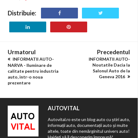
Distribuie:
Urmatorul
Precedentul
INFORMATII AUTO-
INFORMATII AUTO-
Noutatile Dacia la
NARVA - Iluminare de
Salonul Auto de la
calitate pentru industria
Geneva 2016
auto, intr-o noua
prezentare
AUTOVITAL
Autovital.ro este un blog auto cu știri auto,
informații auto, documentații auto și multe
altele, toate din nemărginitul univers auto!
Haideți să îl descoperim împreună!