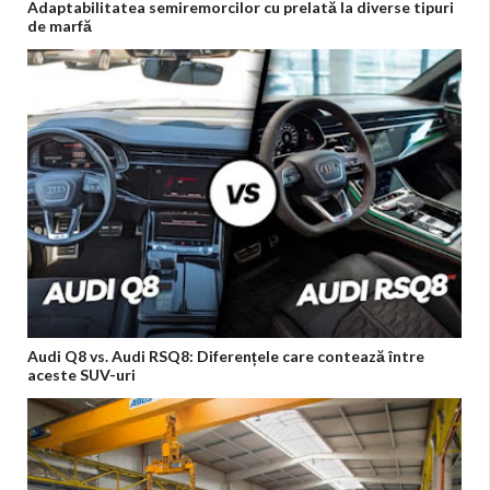
Adaptabilitatea semiremorcilor cu prelată la diverse tipuri
de marfă
Audi Q8 vs. Audi RSQ8: Diferențele care contează între
aceste SUV-uri