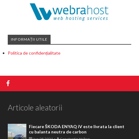
INFORMAȚII UTILE
Politica de confidențialitate
Articole aleatorii
Fiecare ŠKODA ENYAQ iV este livrata la client
cu balanta neutra de carbon
-
Jun 08 2021
Constantin Hriban