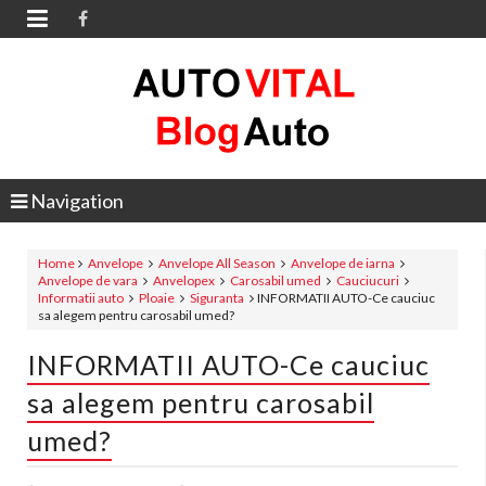

Navigation
Home
Anvelope
Anvelope All Season
Anvelope de iarna
Anvelope de vara
Anvelopex
Carosabil umed
Cauciucuri
Informatii auto
Ploaie
Siguranta
INFORMATII AUTO-Ce cauciuc
sa alegem pentru carosabil umed?
INFORMATII AUTO-Ce cauciuc
sa alegem pentru carosabil
umed?