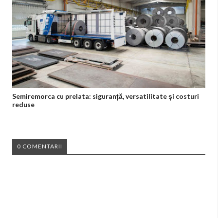
Semiremorca cu prelata: siguranță, versatilitate și costuri
reduse
0 COMENTARII