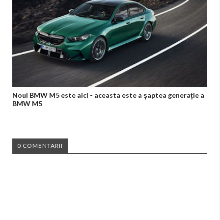
Noul BMW M5 este aici - aceasta este a șaptea generație a
BMW M5
0 COMENTARII