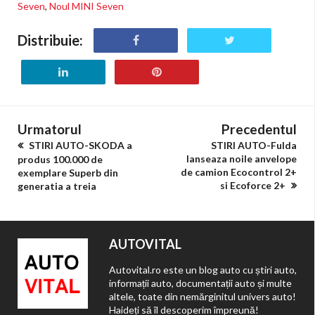
Seven
,
Noul MINI Seven
Distribuie:
Urmatorul
Precedentul
STIRI AUTO-SKODA a
STIRI AUTO-Fulda
lanseaza noile anvelope
produs 100.000 de
de camion Ecocontrol 2+
exemplare Superb din
si Ecoforce 2+
generatia a treia
AUTOVITAL
Autovital.ro este un blog auto cu știri auto,
informații auto, documentații auto și multe
altele, toate din nemărginitul univers auto!
Haideți să îl descoperim împreună!