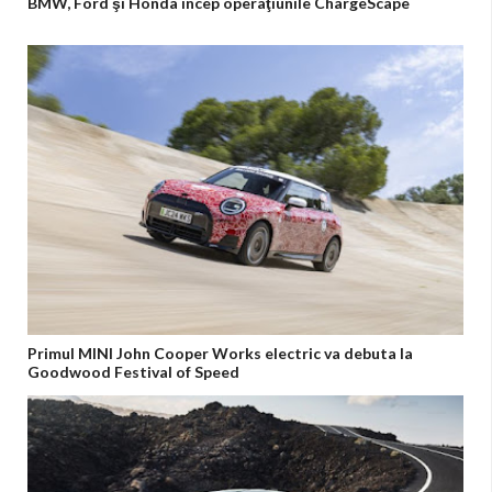
BMW, Ford şi Honda încep operaţiunile ChargeScape
Primul MINI John Cooper Works electric va debuta la
Goodwood Festival of Speed