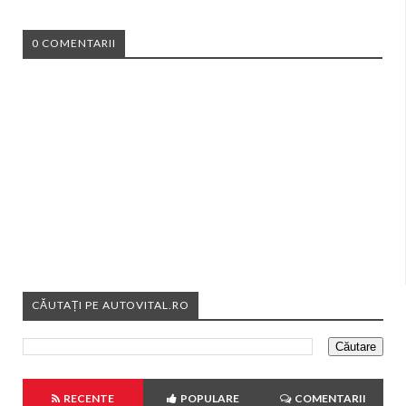
0 COMENTARII
CĂUTAȚI PE AUTOVITAL.RO
RECENTE
POPULARE
COMENTARII