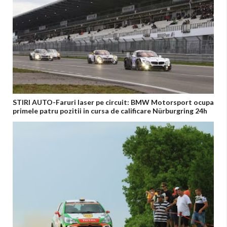
STIRI AUTO-Faruri laser pe circuit: BMW Motorsport ocupa
primele patru pozitii in cursa de calificare Nürburgring 24h