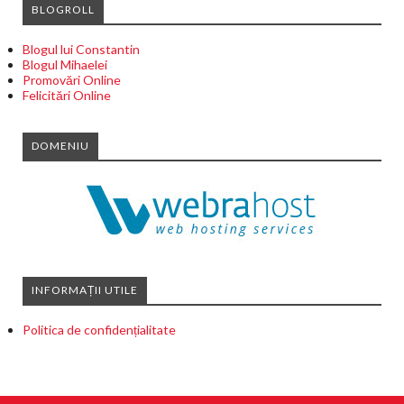
BLOGROLL
Blogul lui Constantin
Blogul Mihaelei
Promovări Online
Felicitări Online
DOMENIU
INFORMAȚII UTILE
Politica de confidențialitate