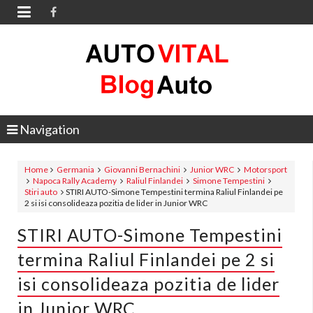

Navigation
Home
Germania
Giovanni Bernachini
Junior WRC
Motorsport
Napoca Rally Academy
Raliul Finlandei
Simone Tempestini
Stiri auto
STIRI AUTO-Simone Tempestini termina Raliul Finlandei pe
2 si isi consolideaza pozitia de lider in Junior WRC
STIRI AUTO-Simone Tempestini
termina Raliul Finlandei pe 2 si
isi consolideaza pozitia de lider
in Junior WRC