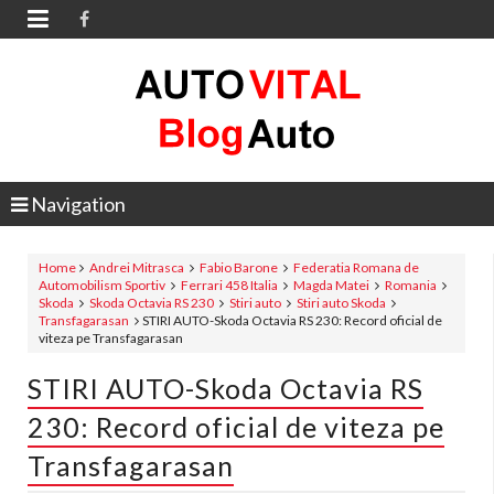

Navigation
Home
Andrei Mitrasca
Fabio Barone
Federatia Romana de
Automobilism Sportiv
Ferrari 458 Italia
Magda Matei
Romania
Skoda
Skoda Octavia RS 230
Stiri auto
Stiri auto Skoda
Transfagarasan
STIRI AUTO-Skoda Octavia RS 230: Record oficial de
viteza pe Transfagarasan
STIRI AUTO-Skoda Octavia RS
230: Record oficial de viteza pe
Transfagarasan