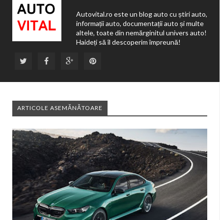
Autovital.ro este un blog auto cu știri auto,
informații auto, documentații auto și multe
altele, toate din nemărginitul univers auto!
Haideți să îl descoperim împreună!
ARTICOLE ASEMĂNĂTOARE