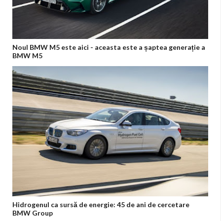
Noul BMW M5 este aici - aceasta este a șaptea generație a
BMW M5
Hidrogenul ca sursă de energie: 45 de ani de cercetare
BMW Group