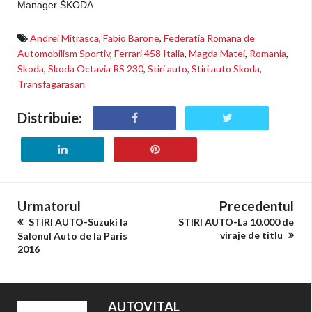
Manager ŠKODA
Andrei Mitrasca
,
Fabio Barone
,
Federatia Romana de
Automobilism Sportiv
,
Ferrari 458 Italia
,
Magda Matei
,
Romania
,
Skoda
,
Skoda Octavia RS 230
,
Stiri auto
,
Stiri auto Skoda
,
Transfagarasan
Distribuie:
Urmatorul
Precedentul
STIRI AUTO-Suzuki la
STIRI AUTO-La 10.000 de
viraje de titlu
Salonul Auto de la Paris
2016
AUTOVITAL