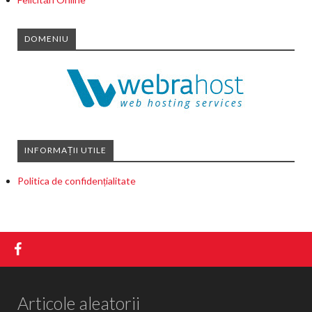
DOMENIU
INFORMAȚII UTILE
Politica de confidențialitate
Articole aleatorii