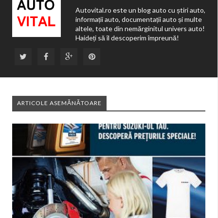
Autovital.ro este un blog auto cu știri auto,
informații auto, documentații auto și multe
altele, toate din nemărginitul univers auto!
Haideți să îl descoperim împreună!
ARTICOLE ASEMĂNĂTOARE