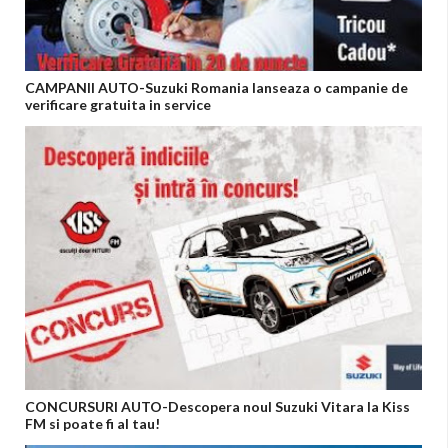
CAMPANII AUTO-Suzuki Romania lanseaza o campanie de
verificare gratuita in service
CONCURSURI AUTO-Descopera noul Suzuki Vitara la Kiss
FM si poate fi al tau!