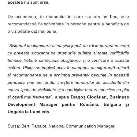
acestea nu sunt arse.
De asemenea, în momentul în care s-a ars un bec, este
recomandat să fie schimbate în pereche pentru a beneficia de
o vizibilitate cât mai bună.
“Sistemul de iluminare al mașinii joacă un rol important în ceea
ce privește siguranța pe drumurile publice și toate verificările
tehnice trebuie să includă obligatoriu și o verificare a acestui
sistem. Phiips se implică activ în campanii de siguranță rutieră
și recomandarea de a schimba preventiv becurile în această
perioadă vine pe fondul creșterii numărului de accidente din
cauza lipsei de vizibilitate și a condițiilor meteo specifice cu ploi
și ceață mai frecvente”,
a spus Dragoș Ciocârlan, Business
Development Manager pentru România, Bulgaria și
Ungaria la Lumileds.
Sursa: Berti Panaiot, National Communication Manager