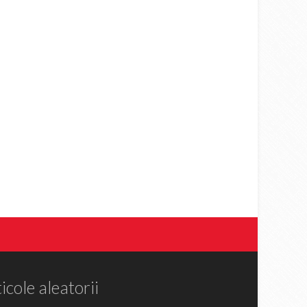
icole aleatorii