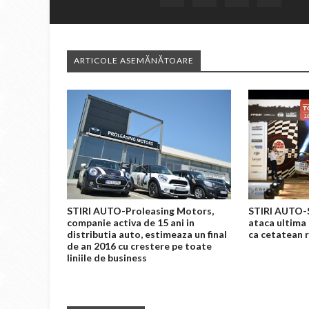
ARTICOLE ASEMĂNĂTOARE
STIRI AUTO-Proleasing Motors,
STIRI AUTO-
companie activa de 15 ani in
ataca ultima
distributia auto, estimeaza un final
ca cetatean
de an 2016 cu crestere pe toate
liniile de business