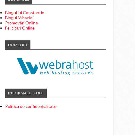
Blogul lui Constantin
Blogul Mihaelei
Promovări Online
Felicitări Online
DOMENIU
INFORMAȚII UTILE
Politica de confidențialitate