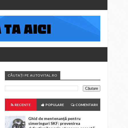
CĂUTAȚI PE AUTOVITAL.RO
RECENTE
POPULARE
COMENTARII
Ghid de mentenanță pentru
simeringuri SKF: prevenirea