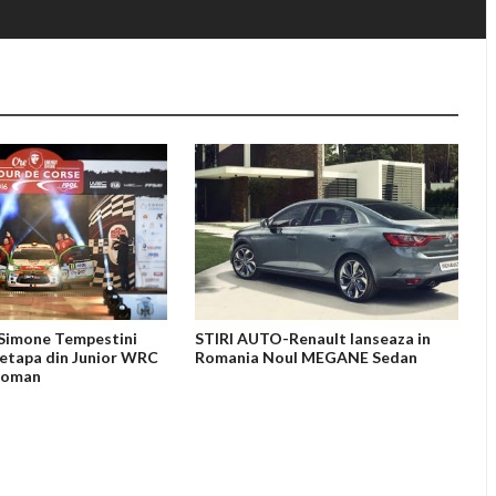
Simone Tempestini
STIRI AUTO-Renault lanseaza in
 etapa din Junior WRC
Romania Noul MEGANE Sedan
 roman