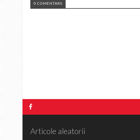
0 COMENTARII
Articole aleatorii