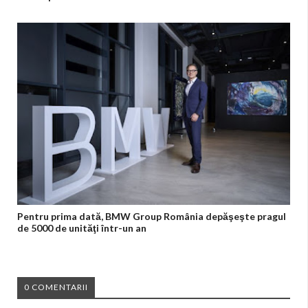
Pentru prima dată, BMW Group România depăşeşte pragul
de 5000 de unităţi într-un an
0 COMENTARII