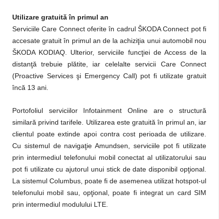
Utilizare gratuită în primul an
Serviciile Care Connect oferite în cadrul ŠKODA Connect pot fi
accesate gratuit în primul an de la achiziţia unui automobil nou
ŠKODA KODIAQ. Ulterior, serviciile funcţiei de Access de la
distanţă trebuie plătite, iar celelalte servicii Care Connect
(Proactive Services şi Emergency Call) pot fi utilizate gratuit
încă 13 ani.
Portofoliul serviciilor Infotainment Online are o structură
similară privind tarifele. Utilizarea este gratuită în primul an, iar
clientul poate extinde apoi contra cost perioada de utilizare.
Cu sistemul de navigaţie Amundsen, serviciile pot fi utilizate
prin intermediul telefonului mobil conectat al utilizatorului sau
pot fi utilizate cu ajutorul unui stick de date disponibil opţional.
La sistemul Columbus, poate fi de asemenea utilizat hotspot-ul
telefonului mobil sau, opţional, poate fi integrat un card SIM
prin intermediul modulului LTE.