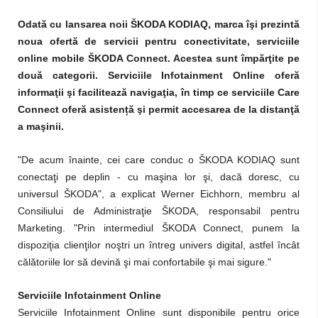
Odată cu lansarea noii ŠKODA KODIAQ, marca îşi prezintă
noua ofertă de servicii pentru conectivitate, serviciile
online mobile ŠKODA Connect. Acestea sunt împărţite pe
două categorii. Serviciile Infotainment Online oferă
informaţii şi facilitează navigaţia, în timp ce serviciile Care
Connect oferă asistență şi permit accesarea de la distanţă
a maşinii.
"De acum înainte, cei care conduc o ŠKODA KODIAQ sunt
conectaţi pe deplin - cu maşina lor şi, dacă doresc, cu
universul ŠKODA", a explicat Werner Eichhorn, membru al
Consiliului de Administraţie ŠKODA, responsabil pentru
Marketing. "Prin intermediul ŠKODA Connect, punem la
dispoziţia clienţilor noştri un întreg univers digital, astfel încât
călătoriile lor să devină şi mai confortabile şi mai sigure."
Serviciile Infotainment Online
Serviciile Infotainment Online sunt disponibile pentru orice