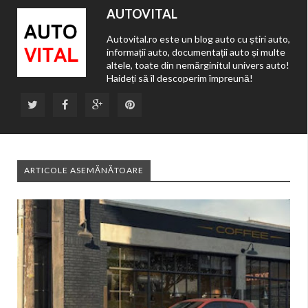
AUTOVITAL
Autovital.ro este un blog auto cu știri auto,
informații auto, documentații auto și multe
altele, toate din nemărginitul univers auto!
Haideți să îl descoperim împreună!
ARTICOLE ASEMĂNĂTOARE