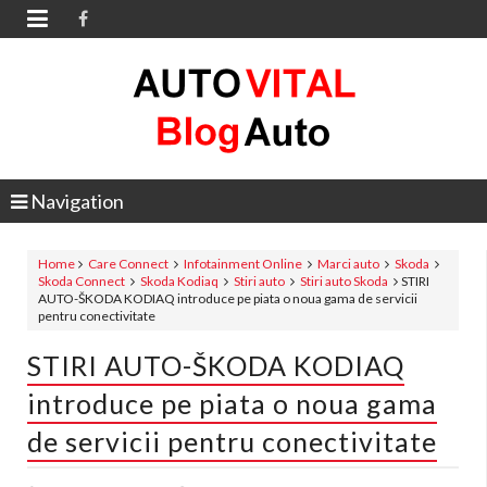

Navigation
Home
Care Connect
Infotainment Online
Marci auto
Skoda
Skoda Connect
Skoda Kodiaq
Stiri auto
Stiri auto Skoda
STIRI
AUTO-ŠKODA KODIAQ introduce pe piata o noua gama de servicii
pentru conectivitate
STIRI AUTO-ŠKODA KODIAQ
introduce pe piata o noua gama
de servicii pentru conectivitate