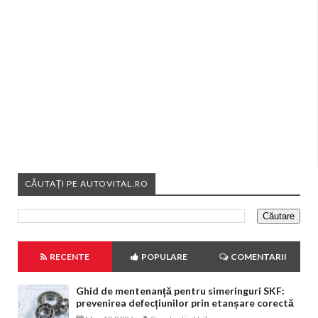
CĂUTAȚI PE AUTOVITAL.RO
RECENTE
POPULARE
COMENTARII
Ghid de mentenanță pentru simeringuri SKF:
prevenirea defecțiunilor prin etanșare corectă