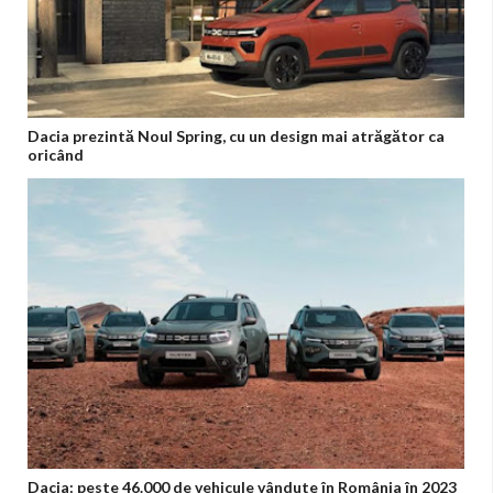
Dacia prezintă Noul Spring, cu un design mai atrăgător ca
oricând
Dacia: peste 46.000 de vehicule vândute în România în 2023