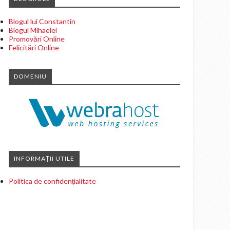
Blogul lui Constantin
Blogul Mihaelei
Promovări Online
Felicitări Online
DOMENIU
INFORMAȚII UTILE
Politica de confidențialitate