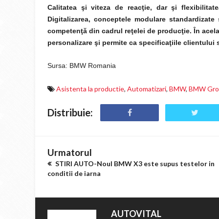
Calitatea şi viteza de reacţie, dar şi flexibilit
Digitalizarea, conceptele modulare standardizate 
competenţă din cadrul reţelei de producţie. În acela
personalizare şi permite ca specificaţiile clientului 
Sursa: BMW Romania
Asistenta la productie
,
Automatizari
,
BMW
,
BMW Gro
Distribuie:
Urmatorul
STIRI AUTO-Noul BMW X3 este supus testelor in
conditii de iarna
AUTOVITAL