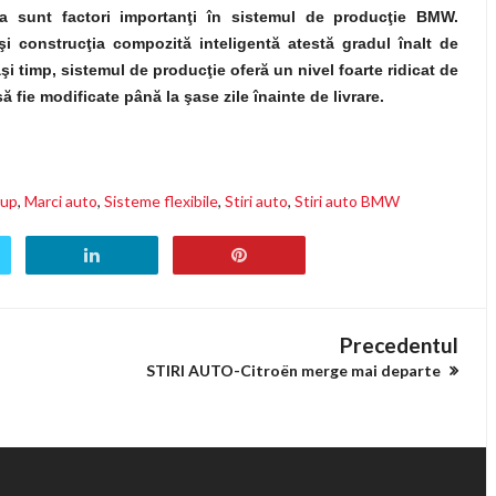
atea sunt factori importanţi în sistemul de producţie BMW.
şi construcţia compozită inteligentă atestă gradul înalt de
şi timp, sistemul de producţie oferă un nivel foarte ridicat de
să fie modificate până la şase zile înainte de livrare.
up
,
Marci auto
,
Sisteme flexibile
,
Stiri auto
,
Stiri auto BMW
Precedentul
STIRI AUTO-Citroën merge mai departe