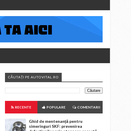
CĂUTAȚI PE AUTOVITAL.RO
RECENTE
POPULARE
COMENTARII
Ghid de mentenanță pentru
simeringuri SKF: prevenirea