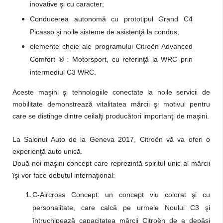
inovative şi cu caracter;
Conducerea autonomă cu prototipul Grand C4
Picasso şi noile sisteme de asistenţă la condus;
elemente cheie ale programului Citroën Advanced
Comfort ® : Motorsport, cu referinţă la WRC prin
intermediul C3 WRC.
Aceste maşini şi tehnologiile conectate la noile servicii de
mobilitate demonstrează vitalitatea mărcii şi motivul pentru
care se distinge dintre ceilalţi producători importanţi de maşini.
La Salonul Auto de la Geneva 2017, Citroën vă va oferi o
experienţă auto unică.
Două noi maşini concept care reprezintă spiritul unic al mărcii
îşi vor face debutul internaţional:
C-Aircross Concept: un concept viu colorat şi cu
personalitate, care calcă pe urmele Noului C3 şi
întruchipează capacitatea mărcii Citroën de a depăşi