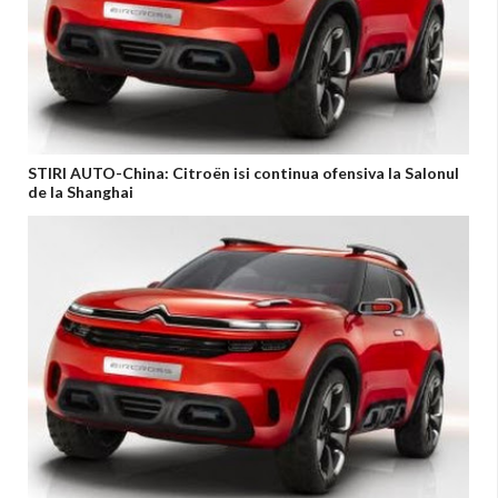
STIRI AUTO-China: Citroën isi continua ofensiva la Salonul
de la Shanghai