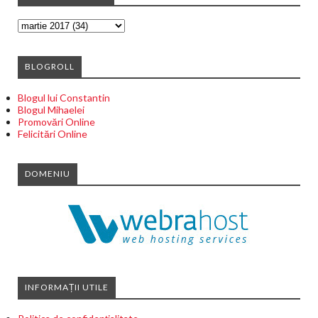
BLOGROLL
Blogul lui Constantin
Blogul Mihaelei
Promovări Online
Felicitări Online
DOMENIU
INFORMAȚII UTILE