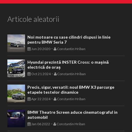
Articole aleatorii
Noi motoare cu sase cilindri dispusi in linie
pentru BMW Seria 7
-
Jun 20 2020
Constantin Hriban
Hyundai prezintă INSTER Cross: o mașină
electrică de oraș
-
Oct 21 2024
Constantin Hriban
Precis, sigur, versatil: noul BMW X3 parcurge
etapele testelor dinamice
-
Apr 22 2024
Constantin Hriban
BMW Theatre Screen aduce cinematograful in
automobil
-
Jan 06 2022
Constantin Hriban