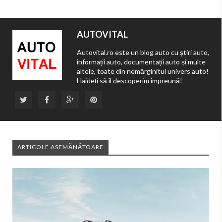
AUTOVITAL
Autovital.ro este un blog auto cu știri auto,
informații auto, documentații auto și multe
altele, toate din nemărginitul univers auto!
Haideți să îl descoperim împreună!
ARTICOLE ASEMĂNĂTOARE