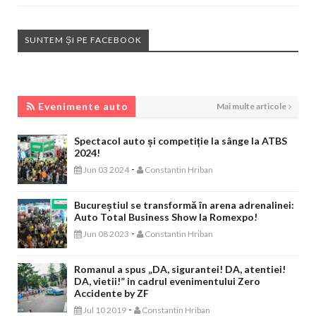
SUNTEM ȘI PE FACEBOOK
EVENIMENTE AUTO
Evenimente auto
Mai multe articole
Spectacol auto și competiție la sânge la ATBS
2024!
-
Jun 03 2024
Constantin Hriban
Bucureștiul se transformă în arena adrenalinei:
Auto Total Business Show la Romexpo!
-
Jun 08 2023
Constantin Hriban
Romanul a spus „DA, sigurantei! DA, atentiei!
DA, vietii!” in cadrul evenimentului Zero
Accidente by ZF
-
Jul 10 2019
Constantin Hriban