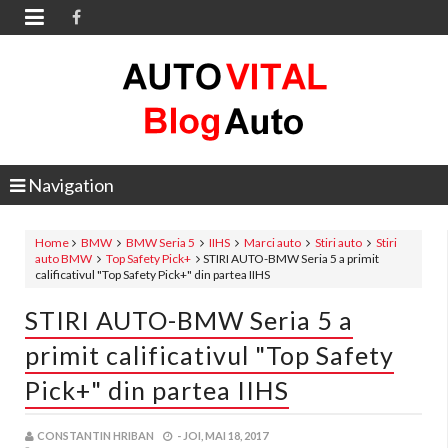

Navigation
Home
BMW
BMW Seria 5
IIHS
Marci auto
Stiri auto
Stiri
auto BMW
Top Safety Pick+
STIRI AUTO-BMW Seria 5 a primit
calificativul "Top Safety Pick+" din partea IIHS
STIRI AUTO-BMW Seria 5 a
primit calificativul "Top Safety
Pick+" din partea IIHS
CONSTANTIN HRIBAN
-
JOI, MAI 18, 2017