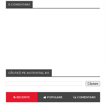
0 COMENTARII
CĂUTAȚI PE AUTOVITAL.RO
RECENTE
POPULARE
COMENTARII