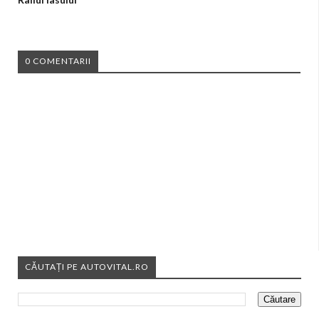
0 COMENTARII
CĂUTAȚI PE AUTOVITAL.RO