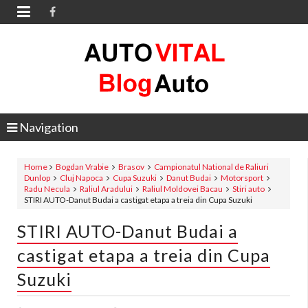

Navigation
Home
Bogdan Vrabie
Brasov
Campionatul National de Raliuri
Dunlop
Cluj Napoca
Cupa Suzuki
Danut Budai
Motorsport
Radu Necula
Raliul Aradului
Raliul Moldovei Bacau
Stiri auto
STIRI AUTO-Danut Budai a castigat etapa a treia din Cupa Suzuki
STIRI AUTO-Danut Budai a
castigat etapa a treia din Cupa
Suzuki