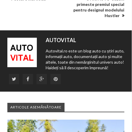
primeste premiul special
pentru designul modelului
Hustler
AUTOVITAL
Autovital.ro este un blog auto cu știri auto,
informații auto, documentații auto și multe
altele, toate din nemărginitul univers auto!
Haideți să îl descoperim împreună!
ARTICOLE ASEMĂNĂTOARE