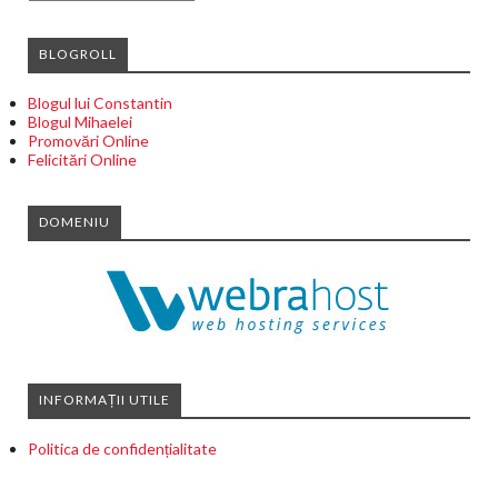
BLOGROLL
Blogul lui Constantin
Blogul Mihaelei
Promovări Online
Felicitări Online
DOMENIU
INFORMAȚII UTILE
Politica de confidențialitate