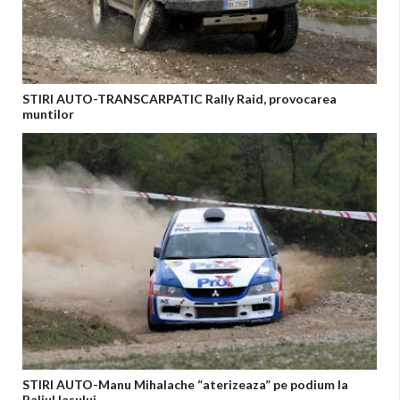
STIRI AUTO-TRANSCARPATIC Rally Raid, provocarea
muntilor
STIRI AUTO-Manu Mihalache “aterizeaza” pe podium la
Raliul Iasului