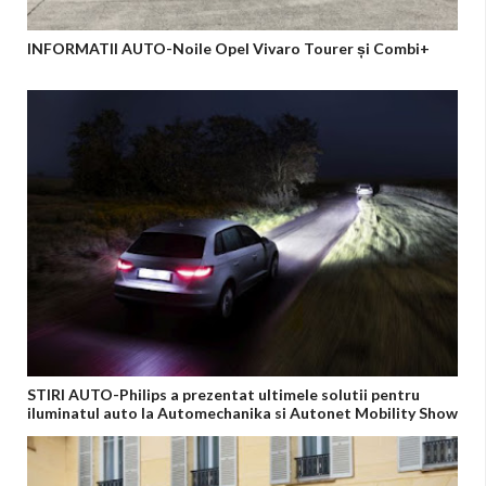
INFORMATII AUTO-Noile Opel Vivaro Tourer și Combi+
STIRI AUTO-Philips a prezentat ultimele solutii pentru
iluminatul auto la Automechanika si Autonet Mobility Show