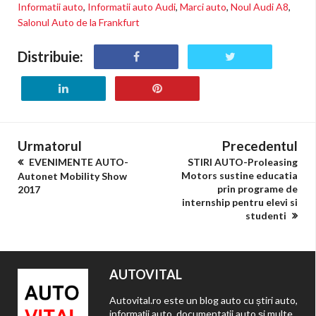
Informatii auto
,
Informatii auto Audi
,
Marci auto
,
Noul Audi A8
,
Salonul Auto de la Frankfurt
Distribuie:
Urmatorul
Precedentul
EVENIMENTE AUTO-
STIRI AUTO-Proleasing
Motors sustine educatia
Autonet Mobility Show
prin programe de
2017
internship pentru elevi si
studenti
AUTOVITAL
Autovital.ro este un blog auto cu știri auto,
informații auto, documentații auto și multe