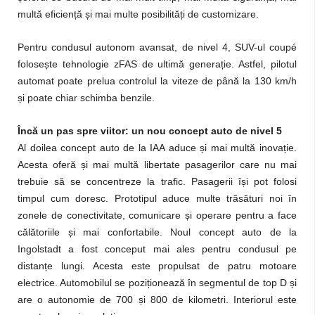
multă eficiență și mai multe posibilități de customizare.
Pentru condusul autonom avansat, de nivel 4, SUV-ul coupé
folosește tehnologie zFAS de ultimă generație. Astfel, pilotul
automat poate prelua controlul la viteze de până la 130 km/h
și poate chiar schimba benzile.
Încă un pas spre viitor: un nou concept auto de nivel 5
Al doilea concept auto de la IAA aduce și mai multă inovație.
Acesta oferă și mai multă libertate pasagerilor care nu mai
trebuie să se concentreze la trafic. Pasagerii își pot folosi
timpul cum doresc. Prototipul aduce multe trăsături noi în
zonele de conectivitate, comunicare și operare pentru a face
călătoriile și mai confortabile. Noul concept auto de la
Ingolstadt a fost conceput mai ales pentru condusul pe
distanțe lungi. Acesta este propulsat de patru motoare
electrice. Automobilul se poziționează în segmentul de top D și
are o autonomie de 700 și 800 de kilometri. Interiorul este