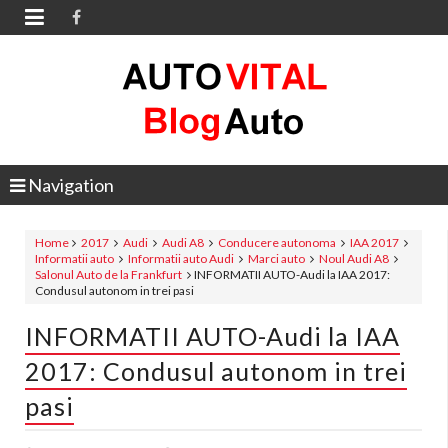

Navigation
Home
2017
Audi
Audi A8
Conducere autonoma
IAA 2017
Informatii auto
Informatii auto Audi
Marci auto
Noul Audi A8
Salonul Auto de la Frankfurt
INFORMATII AUTO-Audi la IAA 2017:
Condusul autonom in trei pasi
INFORMATII AUTO-Audi la IAA
2017: Condusul autonom in trei
pasi