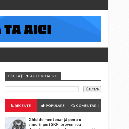
CĂUTAȚI PE AUTOVITAL.RO
RECENTE
POPULARE
COMENTARII
Ghid de mentenanță pentru
simeringuri SKF: prevenirea