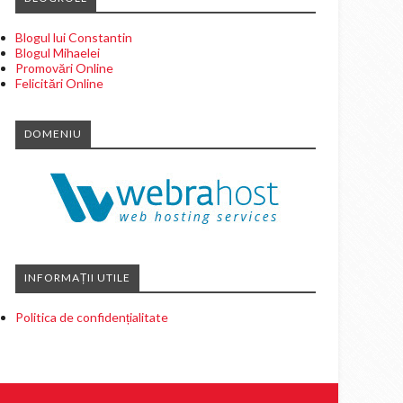
Blogul lui Constantin
Blogul Mihaelei
Promovări Online
Felicitări Online
DOMENIU
INFORMAȚII UTILE
Politica de confidențialitate