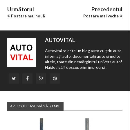
Următorul
Precedentul
Postare mai nouă
Postare mai veche
AUTOVITAL
Autovital.ro este un blog auto cu știri auto,
informații auto, documentații auto și multe
altele, toate din nemărginitul univers auto!
Haideți să îl descoperim împreună!
ARTICOLE ASEMĂNĂTOARE