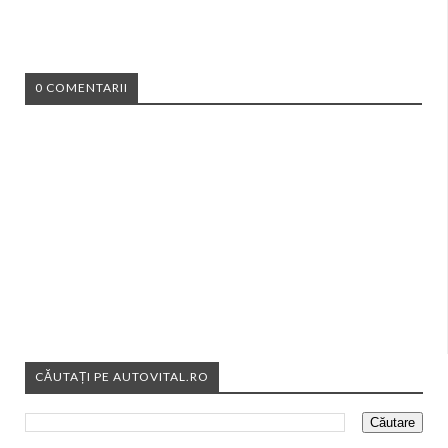
0 COMENTARII
CĂUTAȚI PE AUTOVITAL.RO