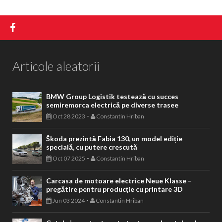
Articole aleatorii
BMW Group Logistik testează cu succes
semiremorca electrică pe diverse trasee
-
Oct 28 2023
Constantin Hriban
Škoda prezintă Fabia 130, un model ediție
specială, cu putere crescută
-
Oct 07 2025
Constantin Hriban
Carcasa de motoare electrice Neue Klasse –
pregătire pentru producţie cu printare 3D
-
Jun 03 2024
Constantin Hriban