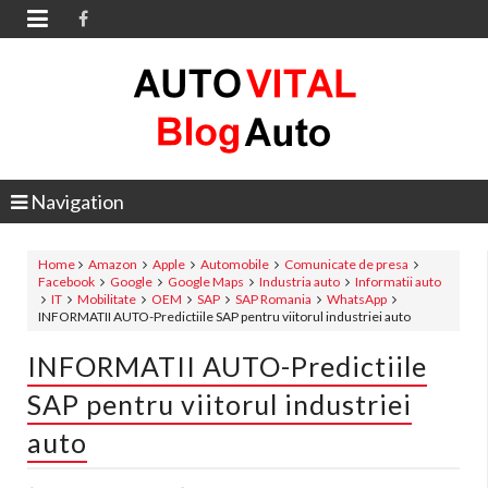

Navigation
Home
Amazon
Apple
Automobile
Comunicate de presa
Facebook
Google
Google Maps
Industria auto
Informatii auto
IT
Mobilitate
OEM
SAP
SAP Romania
WhatsApp
INFORMATII AUTO-Predictiile SAP pentru viitorul industriei auto
INFORMATII AUTO-Predictiile
SAP pentru viitorul industriei
auto