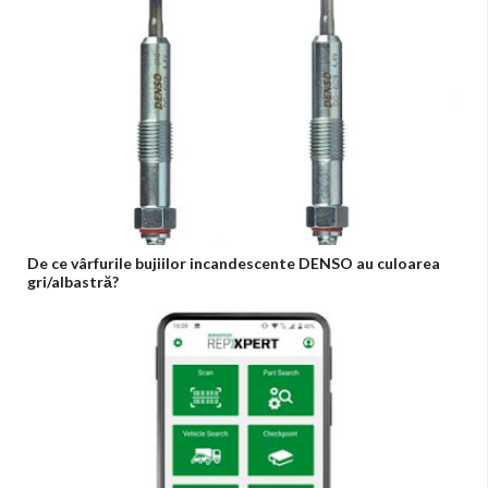
De ce vârfurile bujiilor incandescente DENSO au culoarea
gri/albastră?