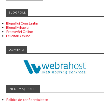
BLOGROLL
Blogul lui Constantin
Blogul Mihaelei
Promovări Online
Felicitări Online
DOMENIU
INFORMAȚII UTILE
Politica de confidențialitate