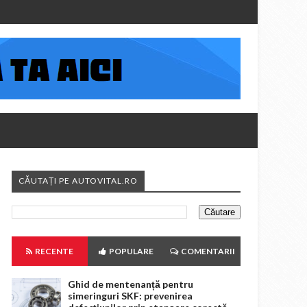
CĂUTAȚI PE AUTOVITAL.RO
RECENTE
POPULARE
COMENTARII
Ghid de mentenanță pentru
simeringuri SKF: prevenirea