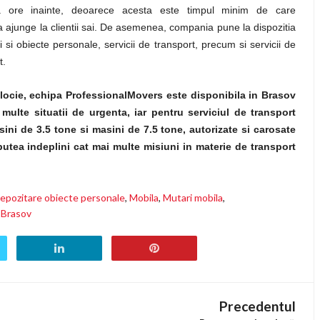
 ore inainte, deoarece acesta este timpul minim de care
 ajunge la clientii sai. De asemenea, compania pune la dispozitia
i si obiecte personale, servicii de transport, precum si servicii de
t.
locie, echipa ProfessionalMovers este disponibila in Brasov
ulte situatii de urgenta, iar pentru serviciul de transport
i de 3.5 tone si masini de 7.5 tone, autorizate si carosate
putea indeplini cat mai multe misiuni in materie de transport
epozitare obiecte personale
,
Mobila
,
Mutari mobila
,
 Brasov
Precedentul