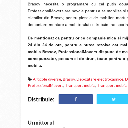
Brasov necesita o programare cu cel putin doua
ProfessionalMovers are nevoie pentru a se mobiliza si a
clientilor din Brasov, pentru piesele de mobilier, marfur
demontare-montare a mobilierului ce trebuie transporta
De mentionat ca pentru orice companie mica si mij
24 din 24 de ore, pentru a putea rezolva cat mai m
mobila Brasov, ProfessionalMovers dispune de masin
corespunzator, precum si de tiruri, toate pentru a 
mobila.
Articole diverse
,
Brasov
,
Depozitare electrocasnice
,
D
ProfessionalMovers
,
Transport mobila
,
Transport mobila
Distribuie:
Următorul