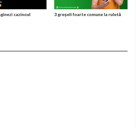
aginezi cazinoul
3 greșeli foarte comune la ruletă