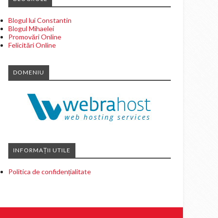
Blogul lui Constantin
Blogul Mihaelei
Promovări Online
Felicitări Online
DOMENIU
INFORMAȚII UTILE
Politica de confidențialitate