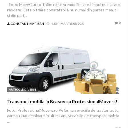
Foto: MoveOut.ro Trăim niște vremuri în care timpul nu mai are
răbdare! Este o trăire constatabilă nu numai din partea mea, ci
și din part...
0
CONSTANTIN HRIBAN
-
LUNI, MARTIE 08, 2021
ARTICOLE DIVERSE
Transport mobila in Brasov cu ProfessionalMovers!
Foto: ProfessionalMovers.ro Pe langa serviciile de tractari auto,
care au luat amploare in ultimii ani, serviciile de transport mobila
...