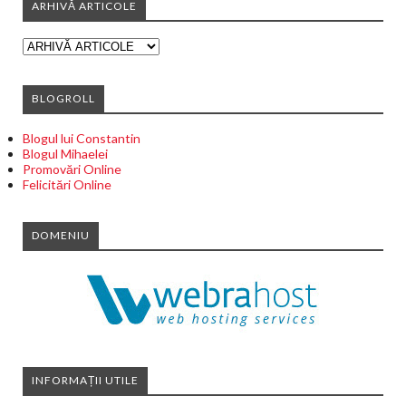
ARHIVĂ ARTICOLE
BLOGROLL
Blogul lui Constantin
Blogul Mihaelei
Promovări Online
Felicitări Online
DOMENIU
INFORMAȚII UTILE