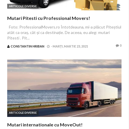
ARTICOLE DIVERSE
Mutari Pitesti cu Professional Movers!
Foto: ProfessionalMovers.ro Întotdeauna, mi-a plăcut Piteștiul
atât ca oraș, cât și ca destinație. De aceea, eu aleg: mutari
Pitesti . Pit...
0
CONSTANTIN HRIBAN
-
MARȚI, MARTIE 23, 2021
ARTICOLE DIVERSE
Mutari internationale cu MoveOut!