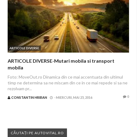
ARTICOLE DIVERSE
ARTICOLE DIVERSE-Mutari mobila si transport
mobila
Foto: MoveOut.ro Dinamica din ce mai accentuata din ultimul
timp ne determina sa ne miscam din ce in ce mai repede si sa ne
rezolvam pr...
0
CONSTANTIN HRIBAN
-
MIERCURI, MAI 25, 2016
CĂUTAȚI PE AUTOVITAL.RO