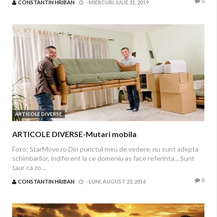
0
CONSTANTIN HRIBAN
-
MIERCURI, IULIE 31, 2019
ARTICOLE DIVERSE
ARTICOLE DIVERSE-Mutari mobila
Foto: StarMove.ro Din punctul meu de vedere, nu sunt adepta
schimbarilor, indiferent la ce domeniu as face referinta....Sunt
taur ca zo...
0
CONSTANTIN HRIBAN
-
LUNI, AUGUST 22, 2016