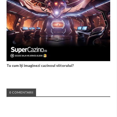
Tu cum îți imaginezi cazinoul viitorului?
0 COMENTARII