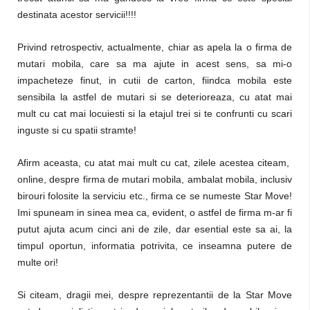
destinata acestor servicii!!!!
Privind retrospectiv, actualmente, chiar as apela la o firma de
mutari mobila, care sa ma ajute in acest sens, sa mi-o
impacheteze finut, in cutii de carton, fiindca mobila este
sensibila la astfel de mutari si se deterioreaza, cu atat mai
mult cu cat mai locuiesti si la etajul trei si te confrunti cu scari
inguste si cu spatii stramte!
Afirm aceasta, cu atat mai mult cu cat, zilele acestea citeam,
online, despre firma de mutari mobila, ambalat mobila, inclusiv
birouri folosite la serviciu etc., firma ce se numeste Star Move!
Imi spuneam in sinea mea ca, evident, o astfel de firma m-ar fi
putut ajuta acum cinci ani de zile, dar esential este sa ai, la
timpul oportun, informatia potrivita, ce inseamna putere de
multe ori!
Si citeam, dragii mei, despre reprezentantii de la Star Move