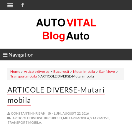

Navigation
Home
Articole diverse
Bucuresti
Mutari mobila
Star Move
Transport mobila
ARTICOLE DIVERSE-Mutari mobila
ARTICOLE DIVERSE-Mutari
mobila
CONSTANTIN HRIBAN
-
LUNI, AUGUST 22, 2016
ARTICOLE DIVERSE,
BUCURESTI,
MUTARI MOBILA,
STAR MOVE,
TRANSPORT MOBILA,