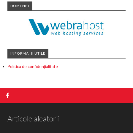
DOMENIU
INFORMAȚII UTILE
Politica de confidențialitate
Articole aleatorii