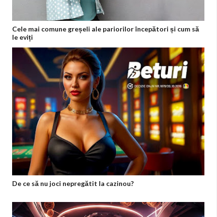
Cele mai comune greșeli ale pariorilor începători și cum să
le eviți
De ce să nu joci nepregătit la cazinou?