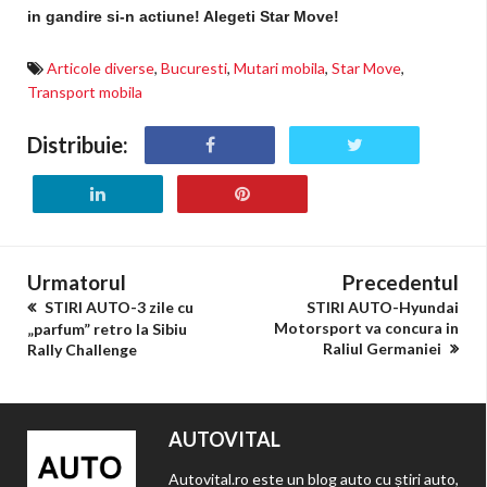
in gandire si-n actiune! Alegeti Star Move!
Articole diverse
,
Bucuresti
,
Mutari mobila
,
Star Move
,
Transport mobila
Distribuie:
Urmatorul
Precedentul
STIRI AUTO-3 zile cu
STIRI AUTO-Hyundai
Motorsport va concura in
„parfum” retro la Sibiu
Raliul Germaniei
Rally Challenge
AUTOVITAL
Autovital.ro este un blog auto cu știri auto,