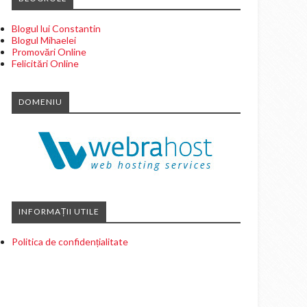
Blogul lui Constantin
Blogul Mihaelei
Promovări Online
Felicitări Online
DOMENIU
INFORMAȚII UTILE
Politica de confidențialitate