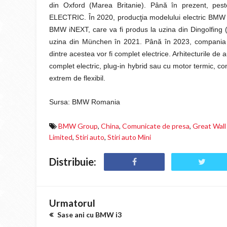
din Oxford (Marea Britanie). Până în prezent, pest
ELECTRIC. În 2020, producţia modelului electric BMW 
BMW iNEXT, care va fi produs la uzina din Dingolfing 
uzina din München în 2021. Până în 2023, compania v
dintre acestea vor fi complet electrice. Arhitecturile de
complet electric, plug-in hybrid sau cu motor termic, c
extrem de flexibil.
Sursa: BMW Romania
BMW Group
,
China
,
Comunicate de presa
,
Great Wall
Limited
,
Stiri auto
,
Stiri auto Mini
Distribuie:
Urmatorul
Sase ani cu BMW i3