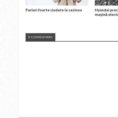
Pariuri foarte ciudate la cazinou
Hyundai prez
mașină elect
0 COMENTARII