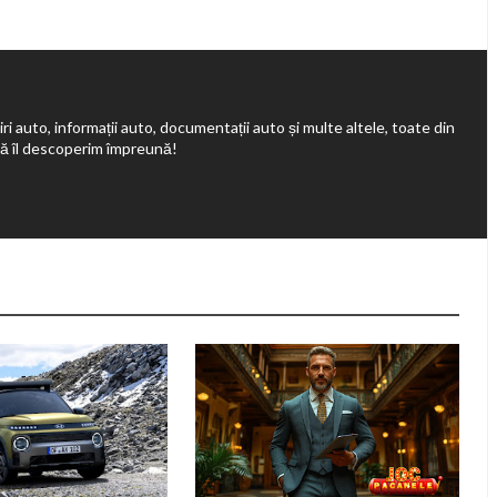
ri auto, informații auto, documentații auto și multe altele, toate din
să îl descoperim împreună!