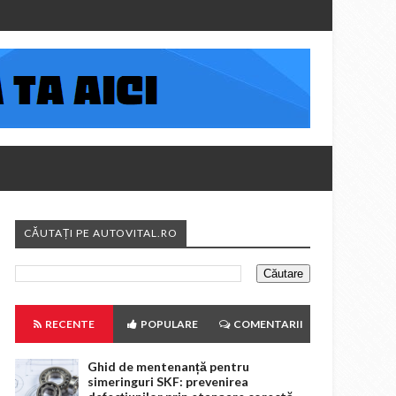
CĂUTAȚI PE AUTOVITAL.RO
RECENTE
POPULARE
COMENTARII
Ghid de mentenanță pentru
simeringuri SKF: prevenirea