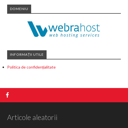
DOMENIU
INFORMAȚII UTILE
Politica de confidențialitate
Articole aleatorii