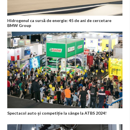
Hidrogenul ca sursă de energie: 45 de ani de cercetare
BMW Group
Spectacol auto și competiție la sânge la ATBS 2024!