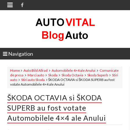

Navigation
Home
Auto Bild Allrad
Automobilele 4×4 ale Anului
Comunicate
de presa
Marci auto
Skoda
Skoda Octavia
Skoda Superb
Stiri
auto
Stiri auto Skoda
ŠKODA OCTAVIA si ŠKODA SUPERB au fost
votate Automobilele 4×4 ale Anului
ŠKODA OCTAVIA si ŠKODA
SUPERB au fost votate
Automobilele 4×4 ale Anului