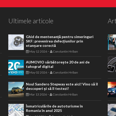
Ultimele articole
Art
Ghid de mentenanță pentru simeringuri
SKF: prevenirea defecțiunilor prin
etanșare corectă
-
May 12 2026
Constantin Hriban
AUMOVIO sărbătorește 20 de ani de
tahograf digital
-
May 02 2026
Constantin Hriban
Noul Sandero Stepway este aici! Vino să îl
descoperi și să îl testezi!
-
Mar 13 2026
Constantin Hriban
Înmatriculările de autoturisme în
Romania în anul 2025