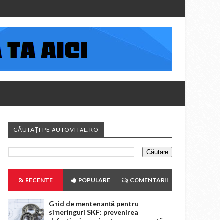
CĂUTAȚI PE AUTOVITAL.RO
RECENTE
POPULARE
COMENTARII
Ghid de mentenanță pentru
simeringuri SKF: prevenirea