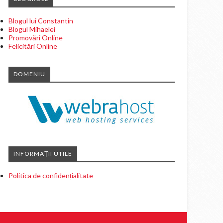
Blogul lui Constantin
Blogul Mihaelei
Promovări Online
Felicitări Online
DOMENIU
INFORMAȚII UTILE
Politica de confidențialitate