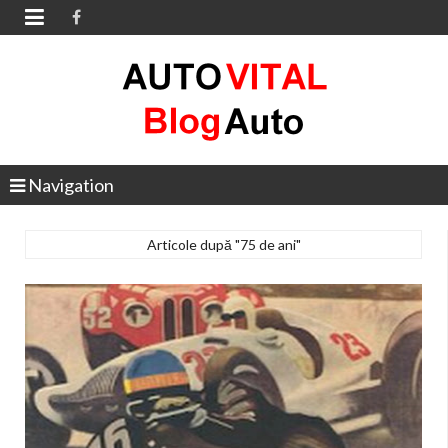

Navigation
Articole după "75 de ani"