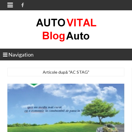

Navigation
Articole după "AC STAG"