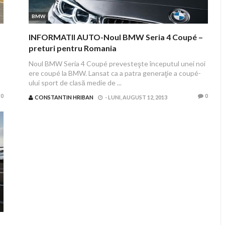
BMW
INFORMATII AUTO-Noul BMW Seria 4 Coupé –
preturi pentru Romania
Noul BMW Seria 4 Coupé prevesteşte începutul unei noi
ere coupé la BMW. Lansat ca a patra generaţie a coupé-
ului sport de clasă medie de ...
0
0
CONSTANTIN HRIBAN
-
LUNI, AUGUST 12, 2013