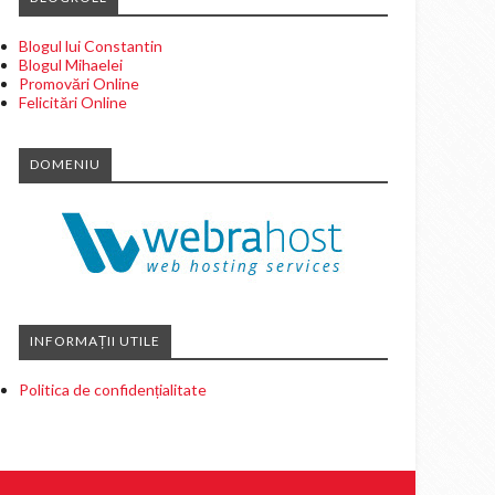
Blogul lui Constantin
Blogul Mihaelei
Promovări Online
Felicitări Online
DOMENIU
INFORMAȚII UTILE
Politica de confidențialitate