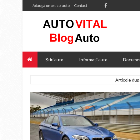
Adaugă un articol auto
Contact
Știri auto
Informații auto
Documen
Articole du