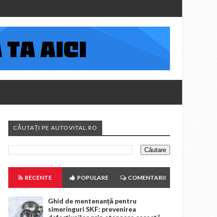
CĂUTAȚI PE AUTOVITAL.RO
RECENTE
POPULARE
COMENTARII
Ghid de mentenanță pentru
simeringuri SKF: prevenirea