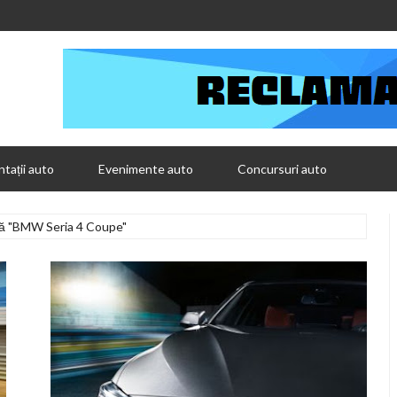
tații auto
Evenimente auto
Concursuri auto
pă "BMW Seria 4 Coupe"