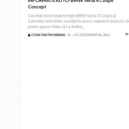
INFORMATII AUTO-BMW Seria 4 Coupé
Concept
Cea mai recentă generaţie BMW Seria 3 Coupé şi
Cabriolet este lider mondial în acest segment exclusiv. S
poate spune chiar că l-a defini...
CONSTANTIN HRIBAN
-
JOI, DECEMBRIE 06, 2012