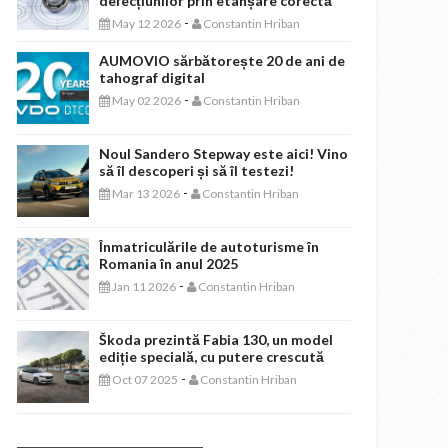
defecțiunilor prin etanșare corectă
-
May 12 2026
Constantin Hriban
AUMOVIO sărbătorește 20 de ani de
tahograf digital
-
May 02 2026
Constantin Hriban
Noul Sandero Stepway este aici! Vino
să îl descoperi și să îl testezi!
-
Mar 13 2026
Constantin Hriban
Înmatriculările de autoturisme în
Romania în anul 2025
-
Jan 11 2026
Constantin Hriban
Škoda prezintă Fabia 130, un model
ediție specială, cu putere crescută
-
Oct 07 2025
Constantin Hriban