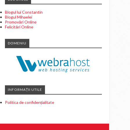
Blogul lui Constantin
Blogul Mihaelei
Promovări Online
Felicitări Online
DOMENIU
INFORMAȚII UTILE
Politica de confidențialitate