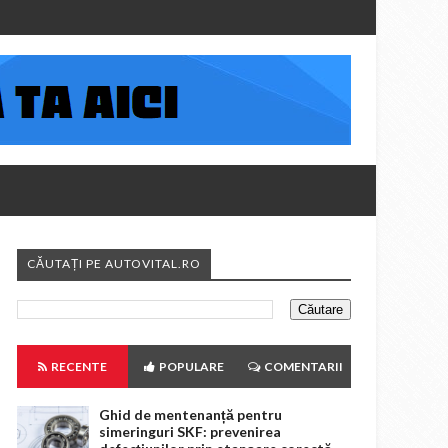
CĂUTAȚI PE AUTOVITAL.RO
RECENTE
POPULARE
COMENTARII
Ghid de mentenanță pentru
simeringuri SKF: prevenirea