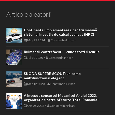
Articole aleatorii
Continental implementează pentru mașină
sistemul inovativ de calcul avansat (HPC)
-
May 27 2024
Constantin Hriban
Rulmentii contrafacuti – cunoasteti riscurile
-
Jul 10 2020
Constantin Hriban
ŠKODA SUPERB SCOUT: un combi
multifunctional elegant
-
Mar 12 2020
Constantin Hriban
A inceput concursul Mecanicul Anului 2022,
organizat de catre AD Auto Total Romania!
-
Oct 06 2022
Constantin Hriban