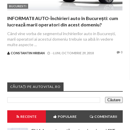
BUCURESTI
INFORMATII AUTO-Închirieri auto în București: cum
lucrează marii operatori din acest domeniu?
Când vine vorba de segmentul închirierilor auto in București,
marii operatori ai acestui domeniu trebuie sa aibă în vedere
multe aspecte ...
0
CONSTANTIN HRIBAN
-
LUNI, OCTOMBRIE 29, 2018
CĂUTAȚI PE AUTOVITAL.RO
RECENTE
POPULARE
COMENTARII