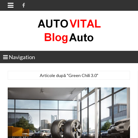

Navigation
Articole după "Green Chili 3.0"