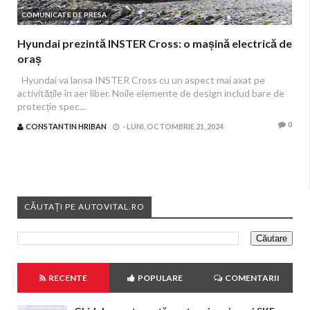
COMUNICATE DE PRESA
Hyundai prezintă INSTER Cross: o mașină electrică de
oraș
Hyundai va lansa INSTER Cross cu un aspect mai axat pe
activitățile în aer liber. Noile elemente de design includ bare de
protecție spec...
0
CONSTANTIN HRIBAN
-
LUNI, OCTOMBRIE 21, 2024
CĂUTAȚI PE AUTOVITAL.RO
RECENTE
POPULARE
COMENTARII