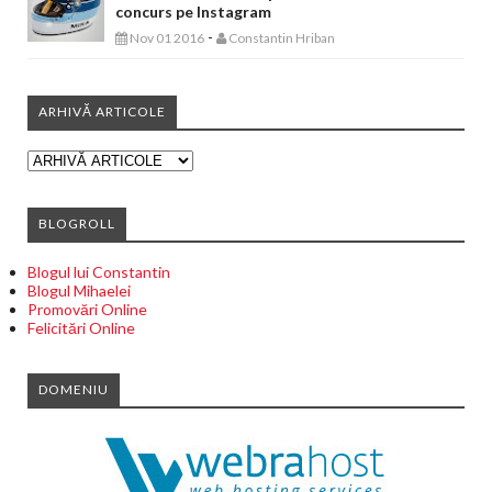
concurs pe Instagram
-
Nov 01 2016
Constantin Hriban
ARHIVĂ ARTICOLE
BLOGROLL
Blogul lui Constantin
Blogul Mihaelei
Promovări Online
Felicitări Online
DOMENIU