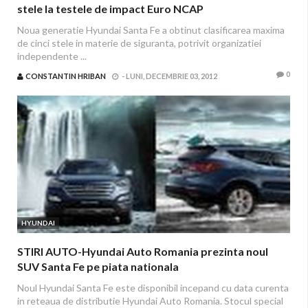
stele la testele de impact Euro NCAP
Noua generatie Hyundai Santa Fe a obtinut clasificarea maxima
de cinci stele in materie de siguranta, potrivit organizatiei
independente ...
0
CONSTANTIN HRIBAN
-
LUNI, DECEMBRIE 03, 2012
HYUNDAI
STIRI AUTO-Hyundai Auto Romania prezinta noul
SUV Santa Fe pe piata nationala
Noul Hyundai Santa Fe este disponibil incepand cu data curenta
in reteaua de distributie Hyundai Auto Romania. Stocul special