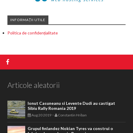
INFORMAȚII UTILE
Politica de confidențialitate
Articole aleatorii
Ionut Casuneanu si Levente Dudi au castigat
Sibiu Rally Romania 2019
-
Aug 20 2019
Constantin Hriban
Grupul finlandez Nokian Tyres va construi o