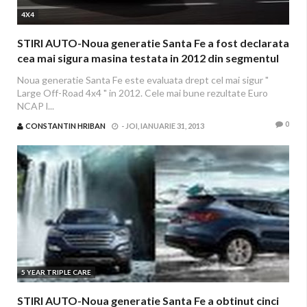
4X4
STIRI AUTO-Noua generatie Santa Fe a fost declarata
cea mai sigura masina testata in 2012 din segmentul
sau
Noua generatie Santa Fe este evaluata drept cel mai sigur "
Large Off-Road 4x4 " in 2012. Cele mai bune rezultate Euro
NCAP l...
0
CONSTANTIN HRIBAN
-
JOI, IANUARIE 31, 2013
5 YEAR TRIPLE CARE
STIRI AUTO-Noua generatie Santa Fe a obtinut cinci