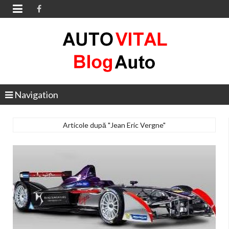

Navigation
Articole după "Jean Eric Vergne"