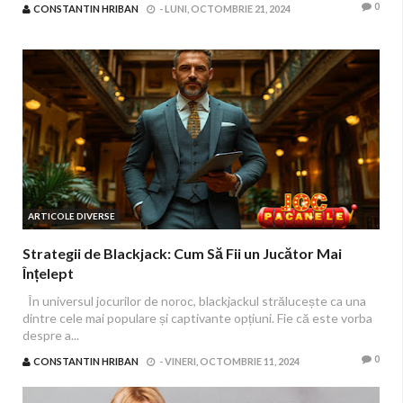
0
CONSTANTIN HRIBAN
-
LUNI, OCTOMBRIE 21, 2024
ARTICOLE DIVERSE
Strategii de Blackjack: Cum Să Fii un Jucător Mai
Înțelept
În universul jocurilor de noroc, blackjackul strălucește ca una
dintre cele mai populare și captivante opțiuni. Fie că este vorba
despre a...
0
CONSTANTIN HRIBAN
-
VINERI, OCTOMBRIE 11, 2024