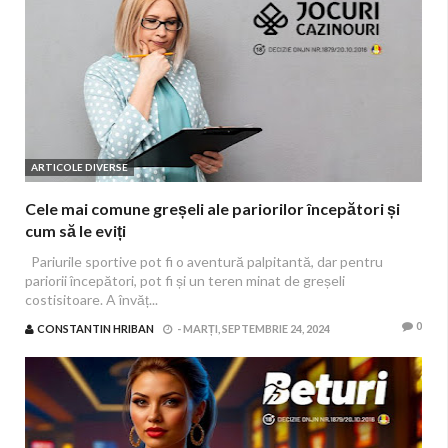
ARTICOLE DIVERSE
Cele mai comune greșeli ale pariorilor începători și
cum să le eviți
Pariurile sportive pot fi o aventură palpitantă, dar pentru
pariorii începători, pot fi și un teren minat de greșeli
costisitoare. A învăț...
0
CONSTANTIN HRIBAN
-
MARȚI, SEPTEMBRIE 24, 2024