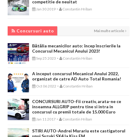
competitie de neuitat
-
Jan 30 2019
Constantin Hriban
CONCURSURI AUTO
Concursuri auto
Mai multe articole
Bătălia mecanicilor auto: încep înscrierile la
Concursul Mecanicul Anului 2023!
-
Sep 25 2023
Constantin Hriban
A inceput concursul Mecanicul Anului 2022,
organizat de catre AD Auto Total Romania!
-
Oct 06 2022
Constantin Hriban
CONCURSURI AUTO-Fii creativ, arata-ne ce
inseamna ALLGRIP pentru tine si intra in
concursul cu premii totale de 15.000 Euro
-
Jan 11 2017
Constantin Hriban
STIRI AUTO-Andrei Murariu este castigatorul
unui Suzuki SX4 la Kiss FM