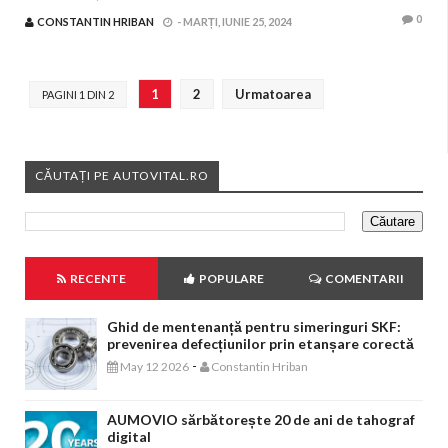
0
CONSTANTIN HRIBAN
-
MARȚI, IUNIE 25, 2024
1
2
Urmatoarea
PAGINI 1 DIN 2
CĂUTAȚI PE AUTOVITAL.RO
RECENTE
POPULARE
COMENTARII
Ghid de mentenanță pentru simeringuri SKF:
prevenirea defecțiunilor prin etanșare corectă
-
May 12 2026
Constantin Hriban
AUMOVIO sărbătorește 20 de ani de tahograf
digital