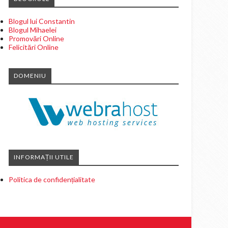
Blogul lui Constantin
Blogul Mihaelei
Promovări Online
Felicitări Online
DOMENIU
INFORMAȚII UTILE
Politica de confidențialitate