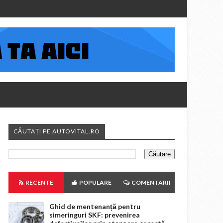
CĂUTAȚI PE AUTOVITAL.RO
RECENTE
POPULARE
COMENTARII
Ghid de mentenanță pentru
simeringuri SKF: prevenirea