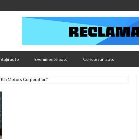
tații auto
Evenimente auto
Concursuri auto
"Kia Motors Corporation"