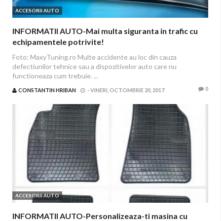
ACCESORII AUTO
INFORMATII AUTO-Mai multa siguranta in trafic cu
echipamentele potrivite!
Foto: MaxyTuning.ro Multe accidente au loc din cauza
defectiunilor tehnice sau a dispozitivelor auto care nu
functioneaza cum trebuie. ...
0
CONSTANTIN HRIBAN
-
VINERI, OCTOMBRIE 20, 2017
ACCESORII AUTO
INFORMATII AUTO-Personalizeaza-ti masina cu