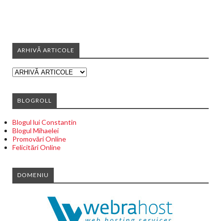
ARHIVĂ ARTICOLE
BLOGROLL
Blogul lui Constantin
Blogul Mihaelei
Promovări Online
Felicitări Online
DOMENIU