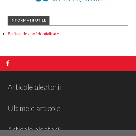
INFORMAȚII UTILE
Politica de confidențialitate
Articole aleatorii
Ultimele articole
Articole aleatorii