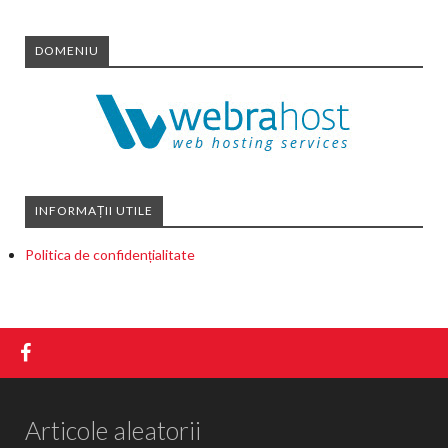
DOMENIU
INFORMAȚII UTILE
Politica de confidențialitate
Articole aleatorii