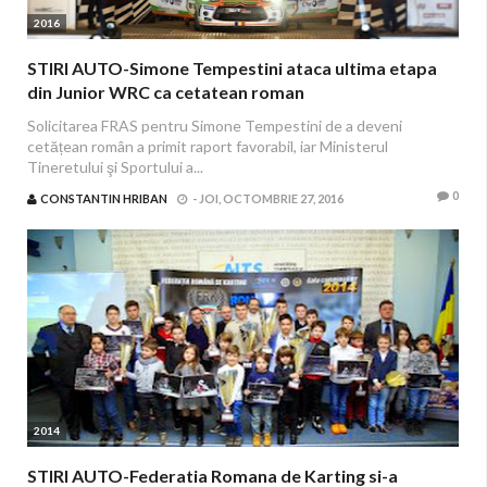
2016
STIRI AUTO-Simone Tempestini ataca ultima etapa
din Junior WRC ca cetatean roman
Solicitarea FRAS pentru Simone Tempestini de a deveni
cetățean român a primit raport favorabil, iar Ministerul
Tineretului şi Sportului a...
0
CONSTANTIN HRIBAN
-
JOI, OCTOMBRIE 27, 2016
2014
STIRI AUTO-Federatia Romana de Karting si-a