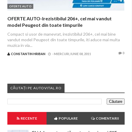
OFERTE AUTO
OFERTE AUTO-Irezistibilul 206+, cel mai vandut
model Peugeot din toate timpurile
Compact si usor de manevrat, irezistibilul 206+, cel mai bine
vandut model Peugeot din toate timpurile, iti aduce mai multa
muzica in via...
0
CONSTANTIN HRIBAN
-
MIERCURI, IUNIE 08, 2011
CĂUTAȚI PE AUTOVITAL.RO
RECENTE
POPULARE
COMENTARII