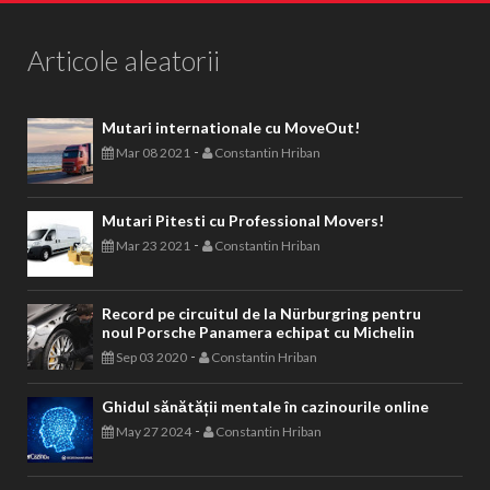
Articole aleatorii
Mutari internationale cu MoveOut!
-
Mar 08 2021
Constantin Hriban
Mutari Pitesti cu Professional Movers!
-
Mar 23 2021
Constantin Hriban
Record pe circuitul de la Nürburgring pentru
noul Porsche Panamera echipat cu Michelin
-
Sep 03 2020
Constantin Hriban
Ghidul sănătății mentale în cazinourile online
-
May 27 2024
Constantin Hriban