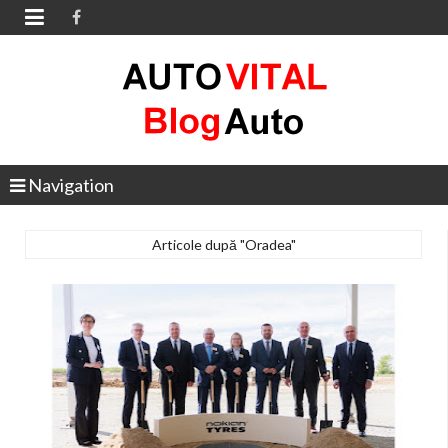

Navigation
Articole după "Oradea"