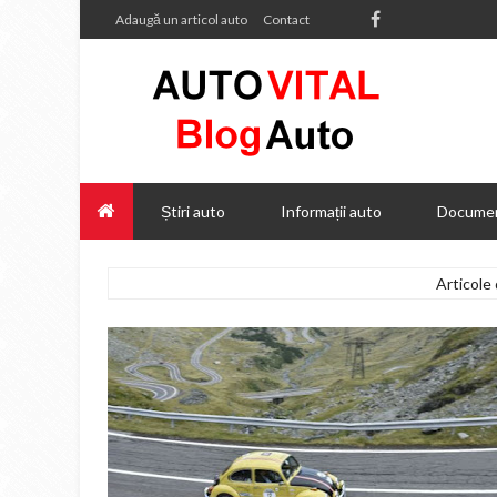
Adaugă un articol auto
Contact
Știri auto
Informații auto
Documen
Articole