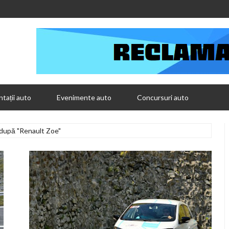
tații auto
Evenimente auto
Concursuri auto
 după "Renault Zoe"