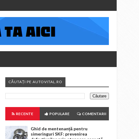
CĂUTAȚI PE AUTOVITAL.RO
RECENTE
POPULARE
COMENTARII
Ghid de mentenanță pentru
simeringuri SKF: prevenirea