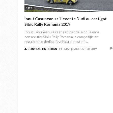
1972
Ionut Casuneanu si Levente Dudi au castigat
Sibiu Rally Romania 2019
Ionuț Cășuneanu a câștigat, pentru a doua oară
consecutiv, Sibiu Rally Romania, o competiție de
regularitate dedicată vehiculelor istoric...
CONSTANTIN HRIBAN
-
MARȚI, AUGUST 20, 2019