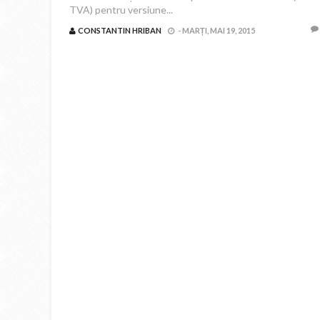
TVA) pentru versiune...
CONSTANTIN HRIBAN
-
MARȚI, MAI 19, 2015