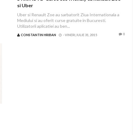
si Uber
Uber si Renault Zoe au sarbatorit Ziua Internationala a
Mediului si au oferit curse gratuite in Bucuresti.
Utilizatorii aplicatiei au ben...
0
CONSTANTIN HRIBAN
-
VINERI, IULIE 31, 2015