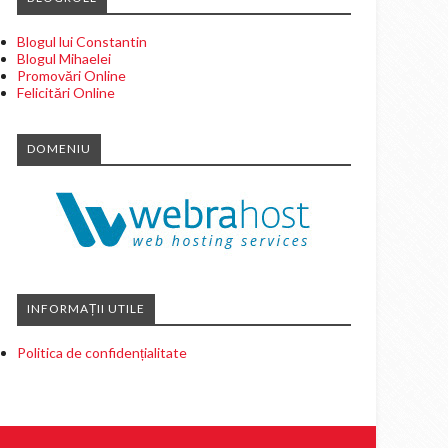
Blogul lui Constantin
Blogul Mihaelei
Promovări Online
Felicitări Online
DOMENIU
INFORMAȚII UTILE
Politica de confidențialitate